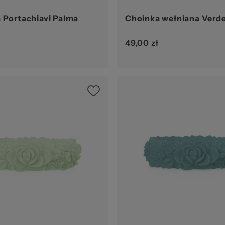
 Portachiavi Palma
Choinka wełniana Verd
49,00 zł