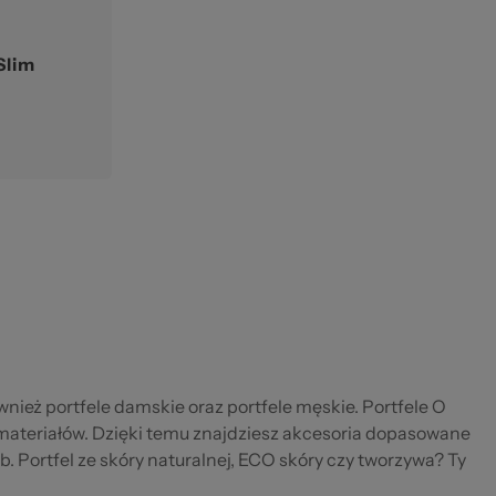
Slim
ównież portfele damskie oraz portfele męskie. Portfele O
materiałów. Dzięki temu znajdziesz akcesoria dopasowane
. Portfel ze skóry naturalnej, ECO skóry czy tworzywa? Ty