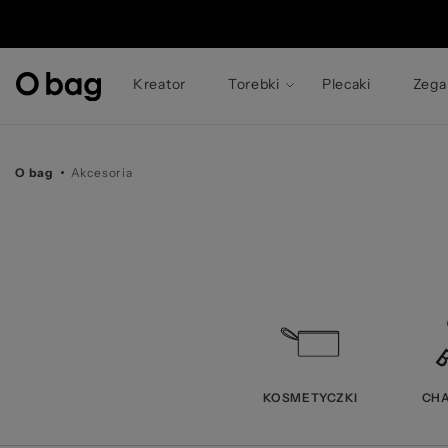
© 
Kreator
Torebki
Plecaki
Zega
O bag
Akcesoria
KOSMETYCZKI
CH