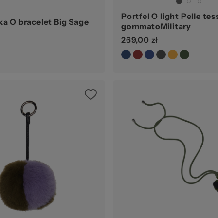
Portfel O light Pelle te
ka O bracelet Big Sage
gommatoMilitary
269,00 zł