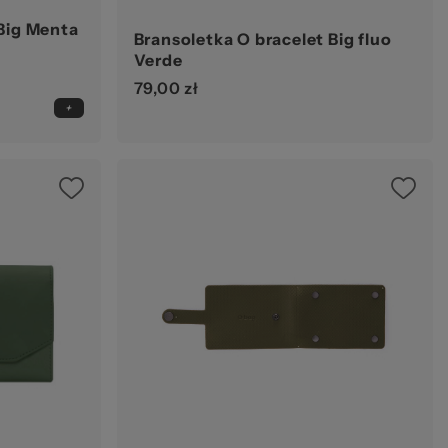
 Big Menta
Bransoletka O bracelet Big fluo
Verde
79,00 zł