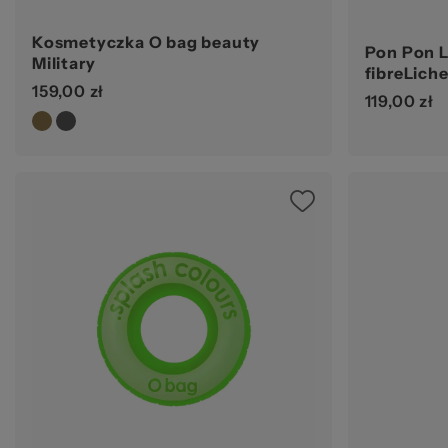
Kosmetyczka O bag beauty
Pon Pon L
Military
fibreLiche
159,00 zł
119,00 zł