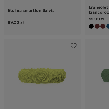
Bransolet
Etui na smartfon Salvia
biancoroz
59,00 zł
69,00 zł