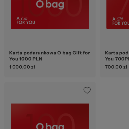
za
Karta podarunkowa O bag Gift for
Karta pod
You 1000 PLN
You 700P
1 000,00 zł
700,00 zł