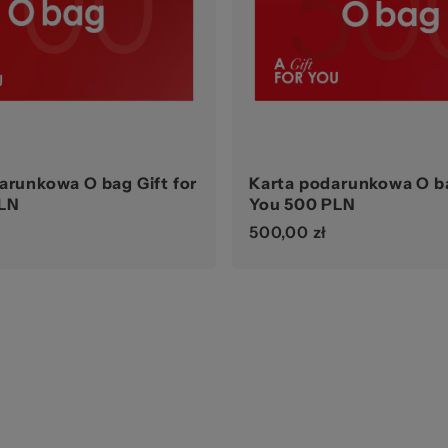
str
arunkowa O bag Gift for
Karta podarunkowa O ba
LN
You 500 PLN
500,00 zł