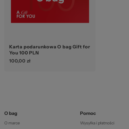
© 
Karta podarunkowa O bag Gift for
You 100 PLN
100,00 zł
Ws
O bag
Pomoc
O marce
Wysyłka i płatności