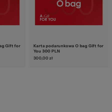
zeż
g Gift for
Karta podarunkowa O bag Gift for
You 300 PLN
300,00 zł