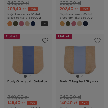
349,00 zł
339,00 zł
209,40 zł
203,40 zł
-40%
-40%
Najniższa cena z 30 dni
Najniższa cena z 30 dni
przed obniżką: 349,00 zł
przed obniżką: 339,00 zł
Outlet
Outlet
Body O bag bali Cobalto
Body O bag bali Skyway
249,00 zł
249,00 zł
149,40 zł
149,40 zł
-40%
-40%