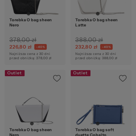
© 
Torebka O bag sheen
Torebka O bag sheen
Nero
Latte
378,00 zł
388,00 zł
226,80 zł
232,80 zł
-40%
-40%
Najniższa cena z 30 dni
Najniższa cena z 30 dni
przed obniżką: 378,00 zł
przed obniżką: 388,00 zł
Outlet
Outlet
Torebka O bag sheen
Torebka O bag soft
Nero
duette Cobalto