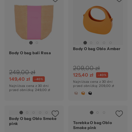
Body O bag Oblo Amber
Body O bag bali Rosa
209,00 zł
249,00 zł
125,40 zł
-40%
149,40 zł
-40%
Najniższa cena z 30 dni
Najniższa cena z 30 dni
przed obniżką: 209,00 zł
przed obniżką: 249,00 zł
Body O bag Oblo Smoke
Torebka O bag Oblo
pink
Smoke pink