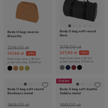
Body O bag soft round
Body O bag reverse
Nero
Biscotto
379,00 zł
229,00 zł
227,40 zł
137,40 zł
-40%
-40%
Najniższa cena z 30 dni
Najniższa cena z 30 dni
przed obniżką: 379,00 zł
przed obniżką: 229,00 zł
Outlet
Body O bag soft round
Body O bag soft duette
Bordeaux metal
Sabbia metal
369,00 zł
199,00 zł