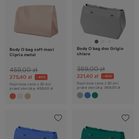
Body O bag doc Grigio
Body O bag soft maxi
chiaro
Cipria metal
369,00 zł
459,00 zł
221,40 zł
275,40 zł
-40%
-40%
Najniższa cena z 30 dni
Najniższa cena z 30 dni
przed obniżką: 369,00 zł
przed obniżką: 459,00 zł