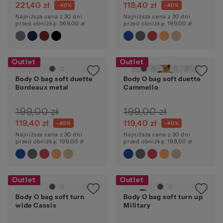
221,40 zł
119,40 zł
-40%
-40%
Najniższa cena z 30 dni
Najniższa cena z 30 dni
przed obniżką: 369,00 zł
przed obniżką: 199,00 zł
Outlet
Outlet
Body O bag soft duette
Body O bag soft duette
Bordeaux metal
Cammello
199,00 zł
199,00 zł
119,40 zł
119,40 zł
-40%
-40%
Najniższa cena z 30 dni
Najniższa cena z 30 dni
przed obniżką: 199,00 zł
przed obniżką: 199,00 zł
Outlet
Outlet
Body O bag soft turn
Body O bag soft turn up
wide Cassis
Military