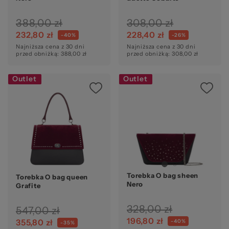
388,00 zł
308,00 zł
232,80 zł
228,40 zł
-40%
-26%
Najniższa cena z 30 dni
Najniższa cena z 30 dni
przed obniżką: 388,00 zł
przed obniżką: 308,00 zł
Outlet
Outlet
Torebka O bag sheen
Torebka O bag queen
Nero
Grafite
328,00 zł
547,00 zł
196,80 zł
355,80 zł
-40%
-35%