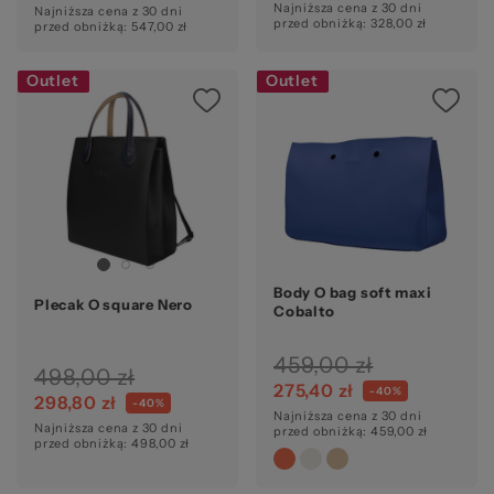
Najniższa cena z 30 dni
Najniższa cena z 30 dni
przed obniżką: 328,00 zł
przed obniżką: 547,00 zł
Outlet
Outlet
Body O bag soft maxi
Plecak O square Nero
Cobalto
459,00 zł
498,00 zł
275,40 zł
-40%
298,80 zł
-40%
Najniższa cena z 30 dni
Najniższa cena z 30 dni
przed obniżką: 459,00 zł
przed obniżką: 498,00 zł