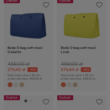
Outlet
Outlet
Body O bag soft maxi
Body O bag soft maxi
Cobalto
Lime
459,00 zł
459,00 zł
275,40 zł
275,40 zł
-40%
-40%
Najniższa cena z 30 dni
Najniższa cena z 30 dni
przed obniżką: 459,00 zł
przed obniżką: 459,00 zł
Outlet
Outlet