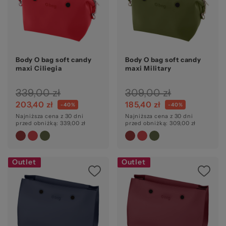
Body O bag soft candy
Body O bag soft candy
maxi Ciliegia
maxi Military
339,00 zł
309,00 zł
203,40 zł
185,40 zł
-40%
-40%
Najniższa cena z 30 dni
Najniższa cena z 30 dni
przed obniżką: 339,00 zł
przed obniżką: 309,00 zł
Outlet
Outlet