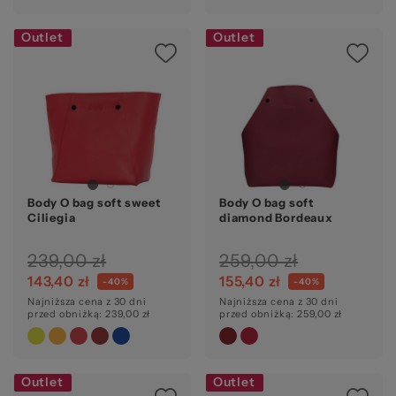
Outlet
Outlet
Body O bag soft sweet
Body O bag soft
Ciliegia
diamond Bordeaux
239,00 zł
259,00 zł
143,40 zł
155,40 zł
-40%
-40%
Najniższa cena z 30 dni
Najniższa cena z 30 dni
przed obniżką: 239,00 zł
przed obniżką: 259,00 zł
Outlet
Outlet