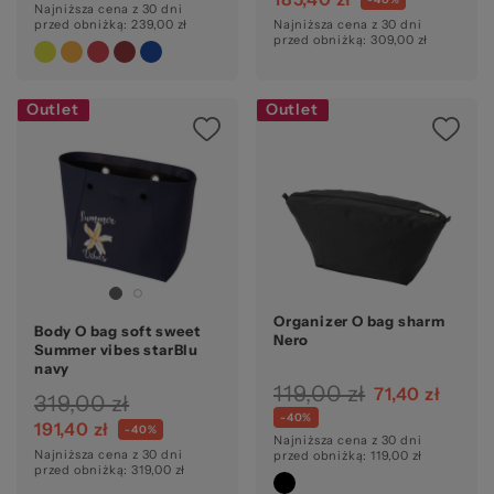
Najniższa cena z 30 dni
przed obniżką: 239,00 zł
Najniższa cena z 30 dni
przed obniżką: 309,00 zł
Outlet
Outlet
Organizer O bag sharm
Body O bag soft sweet
Nero
Summer vibes starBlu
navy
119,00 zł
71,40 zł
319,00 zł
-40%
191,40 zł
-40%
Najniższa cena z 30 dni
Najniższa cena z 30 dni
przed obniżką: 119,00 zł
przed obniżką: 319,00 zł