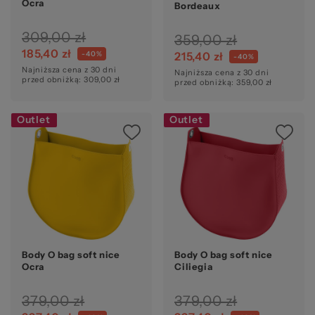
Ocra
Bordeaux
309,00 zł
359,00 zł
185,40 zł
-40%
215,40 zł
-40%
Najniższa cena z 30 dni
Najniższa cena z 30 dni
przed obniżką: 309,00 zł
przed obniżką: 359,00 zł
Outlet
Outlet
Body O bag soft nice
Body O bag soft nice
Ocra
Ciliegia
379,00 zł
379,00 zł