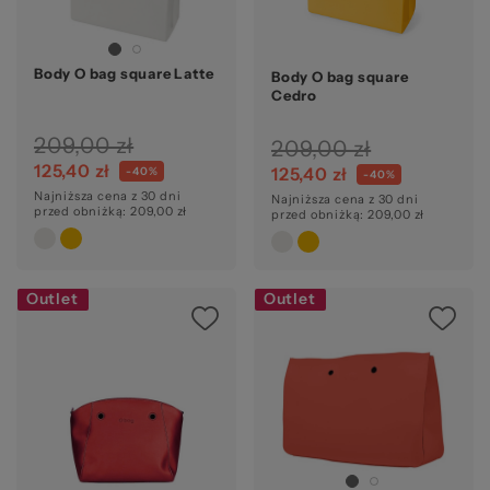
20
Body O bag square Latte
Body O bag square
Cedro
209,00 zł
209,00 zł
125,40 zł
125,40 zł
-40%
-40%
Najniższa cena z 30 dni
Najniższa cena z 30 dni
przed obniżką: 209,00 zł
przed obniżką: 209,00 zł
Outlet
Outlet