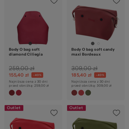
Body O bag soft
Body O bag soft candy
diamond Ciliegia
maxi Bordeaux
259,00 zł
309,00 zł
155,40 zł
185,40 zł
-40%
-40%
Najniższa cena z 30 dni
Najniższa cena z 30 dni
przed obniżką: 259,00 zł
przed obniżką: 309,00 zł
Outlet
Outlet