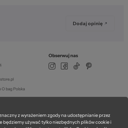
zeż
Dodaj opinię
Obserwuj nas
4
02
tore.pl
 O bag Polska
dz 08:00 - 16:00
znaczny z wyrażeniem zgody na udostępnianie przez
że będziemy używać tylko niezbędnych plików cookie i