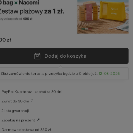
00 zł
kie
Dodaj do koszyka
Złóż zamówienie teraz, a przesyłka będzie u Ciebie już:
12-08-2026
PayPo: Kup teraz i zapłać za 30 dni
Zwrot do 30 dni
2 lata gwarancji
Zapakuj na prezent
Darmowa dostawa od 350 zł