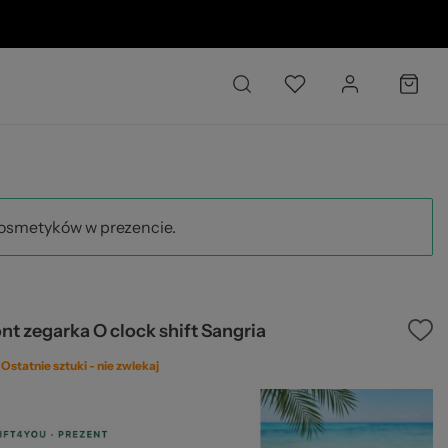
02
kosmetyków w prezencie.
nt zegarka O clock shift Sangria
Ostatnie sztuki -
nie zwlekaj