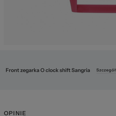
pr
Front zegarka O clock shift Sangria
Szczegół
OPINIE