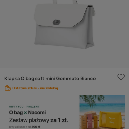
Ws
za
Klapka O bag soft mini Gommato Bianco
Ostatnie sztuki -
nie zwlekaj