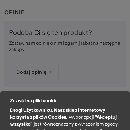
OPINIE
Podoba Ci się ten produkt?
Zostaw nam opinię o nim i zgarnij rabat na następne
zakupy!
Dodaj opinię
Zezwól na pliki cookie
O bag
Drogi Użytkowniku, Nasz sklep internetowy
Pomoc
korzysta z plików Cookies.
Wybór opcji
"Akceptuj
wszystko"
jest równoznaczny z wyrażeniem zgody
Moje O bag