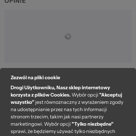
OPINIE
Zezwól na pliki cookie
O bag
Drogi Użytkowniku, Nasz sklep internetowy
Pomoc
korzysta z plików Cookies.
Wybór opcji
"Akceptuj
wszystko"
jest równoznaczny z wyrażeniem zgody
Moje O bag
na udostępnianie przez nas tych informacji
stronom trzecim, takim jak nasi partnerzy
Kontakt
marketingowi. Wybór opcji
"Tylko niezbędne"
222 571 414
sprawi, że będziemy używać tylko niezbędnych