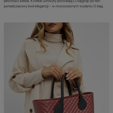
pewności siebie. Krótkie uchwyty pozwalają Ci sięgnąć po ten
ponadczasowy kod elegancji – w nowoczesnym wydaniu O bag.