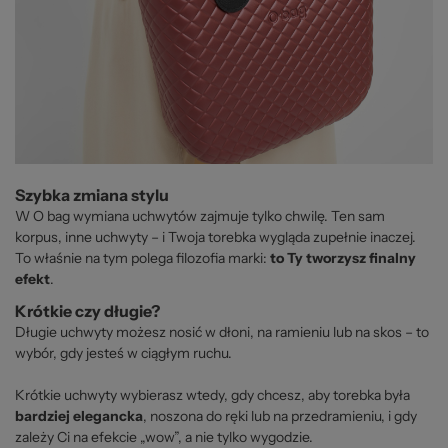
Szybka zmiana stylu
W O bag wymiana uchwytów zajmuje tylko chwilę. Ten sam
korpus, inne uchwyty – i Twoja torebka wygląda zupełnie inaczej.
To właśnie na tym polega filozofia marki:
to Ty tworzysz finalny
efekt
.
Krótkie czy długie?
Długie uchwyty możesz nosić w dłoni, na ramieniu lub na skos – to
wybór, gdy jesteś w ciągłym ruchu.
Krótkie uchwyty wybierasz wtedy, gdy chcesz, aby torebka była
bardziej elegancka
, noszona do ręki lub na przedramieniu, i gdy
zależy Ci na efekcie „wow”, a nie tylko wygodzie.