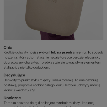
Chic
Krótkie uchwyty nosisz
w dłoni lub na przedramieniu
. To sposób
noszenia, który automatycznie nadaje torebce bardziej elegancki,
dopracowany charakter. Torebka staje się wyrazistym elementem
stylizacji, a nie tylko dodatkiem.
Decydujące
Uchwyty to punkt styku między Tobą a torebką. To one definiują
postawę, proporcje i odbiór całego looku. Krótkie uchwyty mówią
jedno:
świadomy styl
.
Ikoniczne
Torebka noszona do ręki od lat jest symbolem klasy i kobiecej