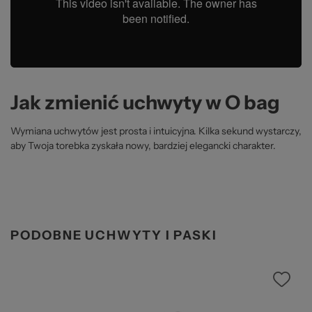
Jak zmienić uchwyty w O bag
Wymiana uchwytów jest prosta i intuicyjna. Kilka sekund wystarczy,
aby Twoja torebka zyskała nowy, bardziej elegancki charakter.
PODOBNE UCHWYTY I PASKI