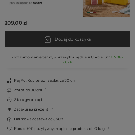
209,00 zł
Dodaj do koszyka
Złóż zamówienie teraz, a przesyłka będzie u Ciebie już:
12-08-
2026
PayPo: Kup teraz i zapłać za 30 dni
Zwrot do 30 dni
2 lata gwarancji
Zapakuj na prezent
Darmowa dostawa od 350 zł
Ponad 700 pozytywnych opinii o produktach O bag