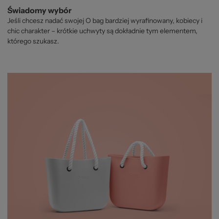
Świadomy wybór
Jeśli chcesz nadać swojej O bag bardziej wyrafinowany, kobiecy i
chic charakter – krótkie uchwyty są dokładnie tym elementem,
którego szukasz.