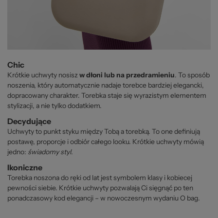
Chic
Krótkie uchwyty nosisz
w dłoni lub na przedramieniu
. To sposób
noszenia, który automatycznie nadaje torebce bardziej elegancki,
dopracowany charakter. Torebka staje się wyrazistym elementem
stylizacji, a nie tylko dodatkiem.
Decydujące
Uchwyty to punkt styku między Tobą a torebką. To one definiują
postawę, proporcje i odbiór całego looku. Krótkie uchwyty mówią
jedno:
świadomy styl
.
Ikoniczne
Torebka noszona do ręki od lat jest symbolem klasy i kobiecej
pewności siebie. Krótkie uchwyty pozwalają Ci sięgnąć po ten
ponadczasowy kod elegancji – w nowoczesnym wydaniu O bag.