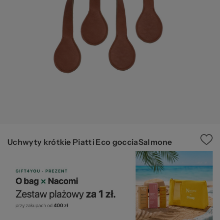
za
pr
Uchwyty krótkie Piatti Eco gocciaSalmone