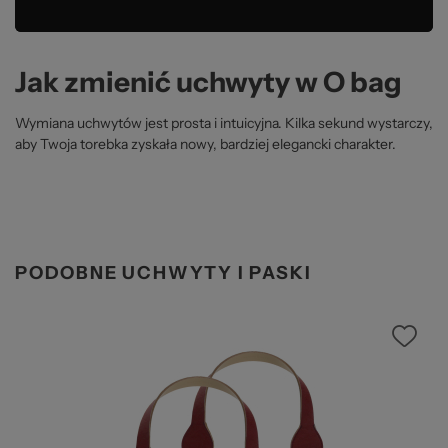
Jak zmienić uchwyty w O bag
Wymiana uchwytów jest prosta i intuicyjna. Kilka sekund wystarczy,
aby Twoja torebka zyskała nowy, bardziej elegancki charakter.
PODOBNE UCHWYTY I PASKI