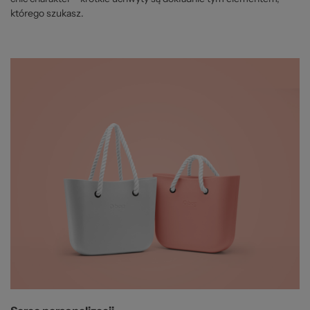
którego szukasz.