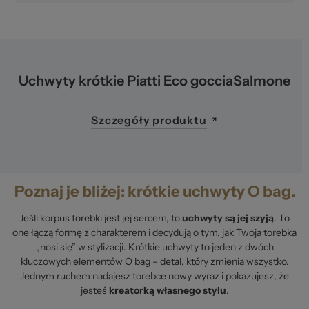
Uchwyty krótkie Piatti Eco gocciaSalmone
Szczegóły produktu
Poznaj je bliżej: krótkie uchwyty O bag.
Jeśli korpus torebki jest jej sercem, to
uchwyty są jej szyją
. To
one łączą formę z charakterem i decydują o tym, jak Twoja torebka
„nosi się” w stylizacji. Krótkie uchwyty to jeden z dwóch
kluczowych elementów O bag – detal, który zmienia wszystko.
Jednym ruchem nadajesz torebce nowy wyraz i pokazujesz, że
jesteś
kreatorką własnego stylu
.