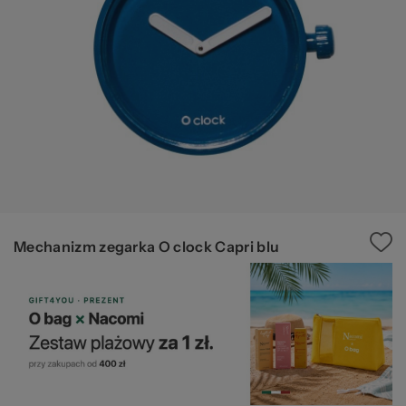
Ws
za
Mechanizm zegarka O clock Capri blu