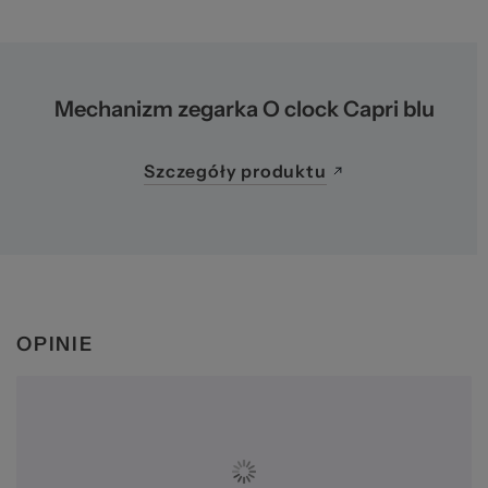
Ws
Mechanizm zegarka O clock Capri blu
Szczegóły produktu
za
OPINIE