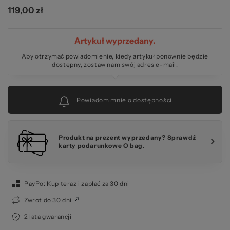
119,00 zł
O 
Artykuł wyprzedany.
Aby otrzymać powiadomienie, kiedy artykuł ponownie będzie
dostępny, zostaw nam swój adres e-mail.
Powiadom mnie o dostępności
Produkt na prezent wyprzedany? Sprawdź
karty podarunkowe O bag.
PayPo: Kup teraz i zapłać za 30 dni
Zwrot do 30 dni
2 lata gwarancji