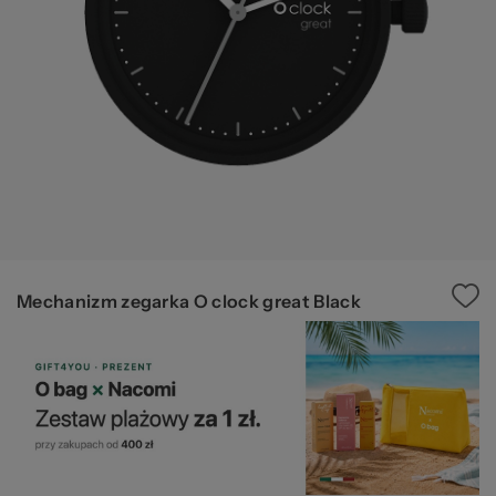
W
za
Mechanizm zegarka O clock great Black