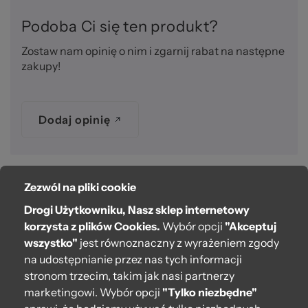
Podoba Ci się ten produkt?
Zostaw nam opinię o nim i zgarnij rabat na następne
zakupy!
Dodaj opinię
Zezwól na pliki cookie
O bag
Drogi Użytkowniku, Nasz sklep internetowy
Pomoc
korzysta z plików Cookies.
Wybór opcji
"Akceptuj
wszystko"
jest równoznaczny z wyrażeniem zgody
Moje O bag
na udostępnianie przez nas tych informacji
stronom trzecim, takim jak nasi partnerzy
Kontakt
marketingowi. Wybór opcji
"Tylko niezbędne"
222 571 414