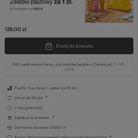
2
129,00 zł
Dodaj do koszyka
Złóż zamówienie teraz, a przesyłka będzie u Ciebie już:
11-08-
2026
PayPo: Kup teraz i zapłać za 30 dni
Zwrot do 30 dni
2 lata gwarancji
Zapakuj na prezent
Darmowa dostawa od 350 zł
Ponad 700 pozytywnych opinii o produktach O bag