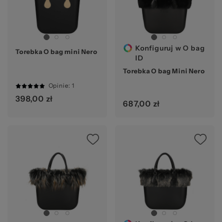
Konfiguruj w O bag
Torebka O bag mini Nero
ID
Torebka O bag Mini Nero
Opinie
: 1
100%
398,00 zł
687,00 zł