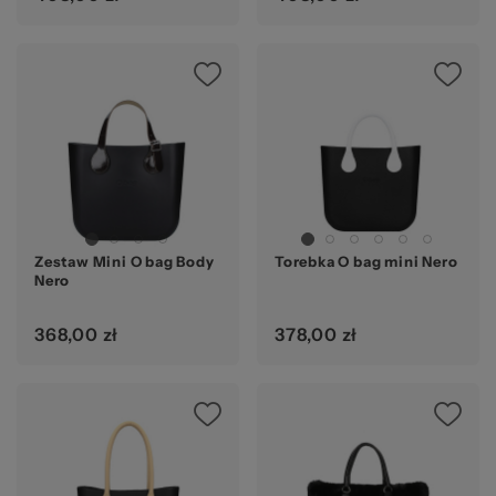
Zestaw Mini O bag Body
Torebka O bag mini Nero
Nero
368,00 zł
378,00 zł
Ocena: