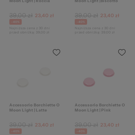
Moon Light | Roccia
Moon Light |Biscotto
39,00 zł
39,00 zł
23,40 zł
23,40 zł
za
-40%
-40%
Najniższa cena z 30 dni
Najniższa cena z 30 dni
przed obniżką: 39,00 zł
przed obniżką: 39,00 zł
Accessorio Borchiette O
Accessorio Borchiette O
Moon Light | Latte
Moon Light | Pink
39,00 zł
39,00 zł
23,40 zł
23,40 zł
-40%
-40%