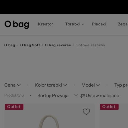
© 
Kreator
Torebki
Plecaki
Zega
O bag
O bag Soft
O bag reverse
Gotowe zestawy
Cena
Kolor torebki
Model
Typ p
Produkty
6
Sortuj:
Ustaw malejąco
Outlet
Outlet