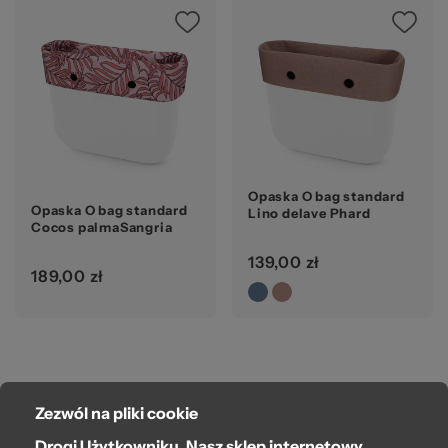
Ws
Opaska O bag standard
Opaska O bag standard
Lino delave Phard
Cocos palmaSangria
za
139,00 zł
189,00 zł
Zezwól na pliki cookie
O bag
Drogi Użytkowniku, Nasz sklep internetowy