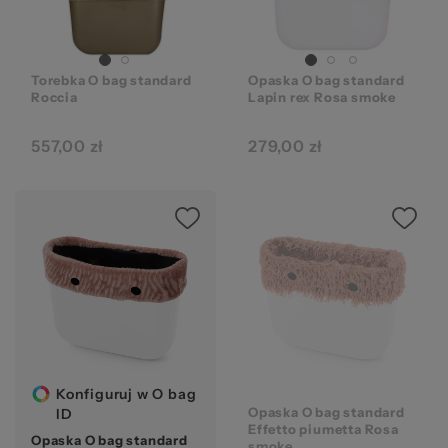
Ws
Torebka O bag standard
Opaska O bag standard
Roccia
Lapin rex Rosa smoke
557,00 zł
279,00 zł
za
Konfiguruj w O bag
Opaska O bag standard
ID
Effetto piumetta Rosa
Opaska O bag standard
smoke