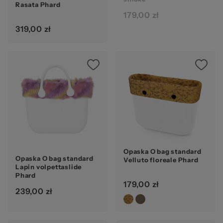
Rasata Phard
179,00 zł
20
319,00 zł
Opaska O bag standard
Opaska O bag standard
Velluto floreale Phard
Lapin volpettaslide
Phard
179,00 zł
239,00 zł