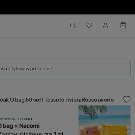
02
kosmetyków w prezencie.
cak O bag 50 soft Tessuto rivieraRosso avorio