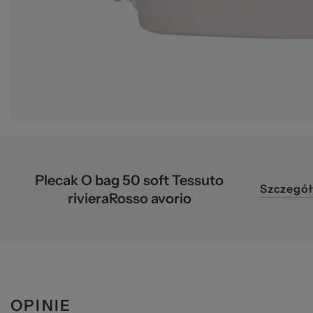
pr
Plecak O bag 50 soft Tessuto
Szczegół
rivieraRosso avorio
OPINIE