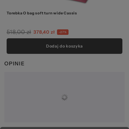
Torebka O bag soft turn wide Cassis
518,00 zł
378,40 zł
-27%
Dodaj do koszyka
OPINIE