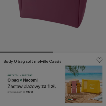
W
za
Body O bag soft melville Cassis