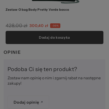
Zestaw O bag Body Pretty Verde bosco
428,00 zł
300,40 zł
-30%
Dodaj do koszyka
OPINIE
Podoba Ci się ten produkt?
Zostaw nam opinię o nim i zgarnij rabat na następne
zakupy!
Dodaj opinię