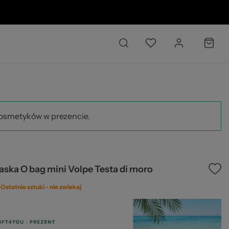
02
kosmetyków w prezencie.
ska O bag mini Volpe Testa di moro
Ostatnie sztuki -
nie zwlekaj