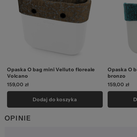
Opaska O bag mini Velluto floreale
Opaska O b
Volcano
bronzo
159,00 zł
159,00 zł
Dodaj do koszyka
D
OPINIE