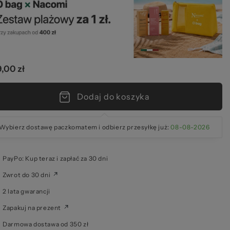
el
,00 zł
zeż
Dodaj do koszyka
Wybierz dostawę paczkomatem i odbierz przesyłkę już:
08-08-2026
PayPo: Kup teraz i zapłać za 30 dni
Zwrot do 30 dni
2 lata gwarancji
Zapakuj na prezent
Darmowa dostawa od 350 zł