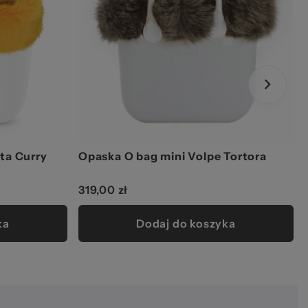
ta Curry
Opaska O bag mini Volpe Tortora
319,00 zł
ka
Dodaj do koszyka