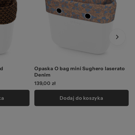
rd
Opaska O bag mini Sughero laserato
Denim
139,00 zł
ka
Dodaj do koszyka