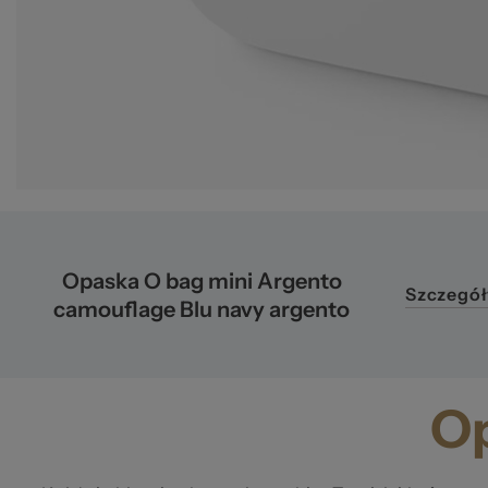
pr
Opaska O bag mini Argento
Szczegół
camouflage Blu navy argento
Op