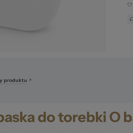
awa
y produktu
aska do torebki O 