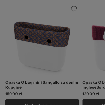
Opaska O bag mini Sangallo su denim
Opaska O b
Ruggine
ingleseBor
159,00 zł
129,00 zł