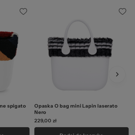
ne spigato
Opaska O bag mini Lapin laserato
Nero
229,00 zł