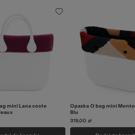
ag mini Lana coste
Opaska O bag mini Monto
deaux
Blu
319,00 zł