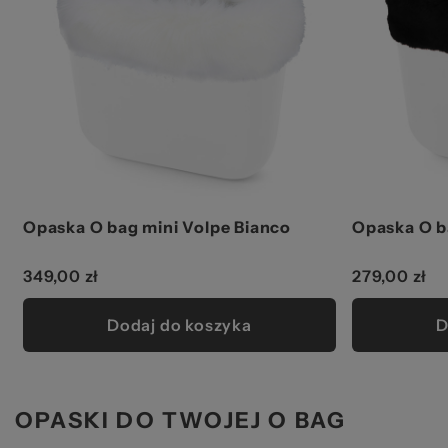
Opaska O bag mini Volpe Bianco
Opaska O b
349,00 zł
279,00 zł
Dodaj do koszyka
D
OPASKI DO TWOJEJ O BAG