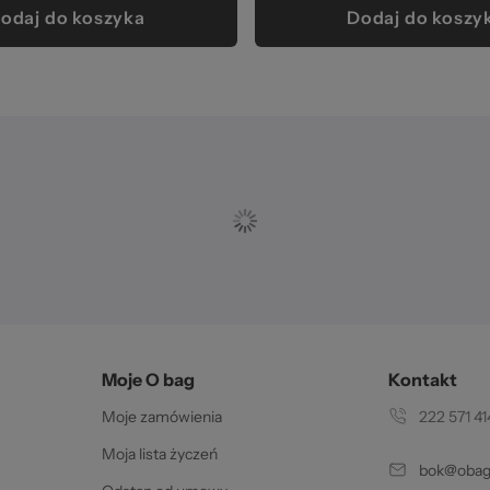
odaj do koszyka
Dodaj do koszy
Moje O bag
Kontakt
Moje zamówienia
222 571 41
Moja lista życzeń
bok@obags