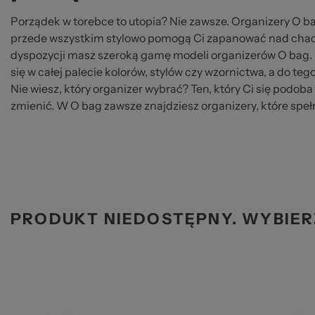
Porządek w torebce to utopia? Nie zawsze. Organizery O bag
przede wszystkim stylowo pomogą Ci zapanować nad chao
dyspozycji masz szeroką gamę modeli organizerów O bag.
się w całej palecie kolorów, stylów czy wzornictwa, a do t
Nie wiesz, który organizer wybrać? Ten, który Ci się podoba 
zmienić. W O bag zawsze znajdziesz organizery, które speł
PRODUKT NIEDOSTĘPNY. WYBIER