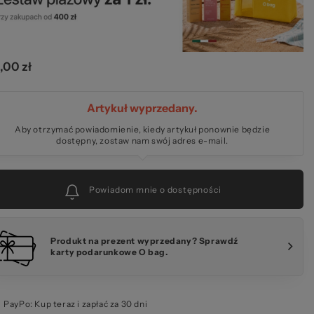
a 
,00 zł
Artykuł wyprzedany.
 O
Aby otrzymać powiadomienie, kiedy artykuł ponownie będzie
dostępny, zostaw nam swój adres e-mail.
Powiadom mnie o dostępności
Produkt na prezent wyprzedany? Sprawdź
karty podarunkowe O bag.
PayPo: Kup teraz i zapłać za 30 dni