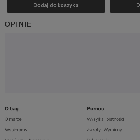
Dodaj do koszyka
D
OPINIE
O bag
Pomoc
O marce
Wysyłka i płatności
Wspieramy
Zwroty i Wymiany