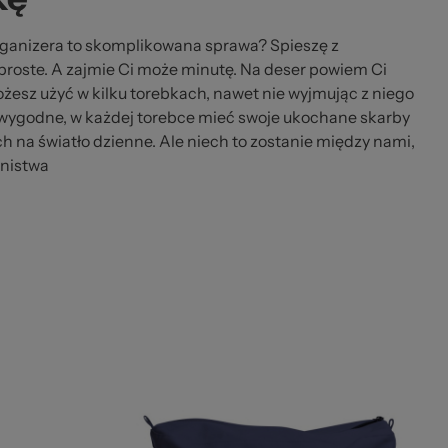
rganizera to skomplikowana sprawa? Spieszę z
proste. A zajmie Ci może minutę. Na deser powiem Ci
żesz użyć w kilku torebkach, nawet nie wyjmując z niego
to wygodne, w każdej torebce mieć swoje ukochane skarby
h na światło dzienne. Ale niech to zostanie między nami,
enistwa