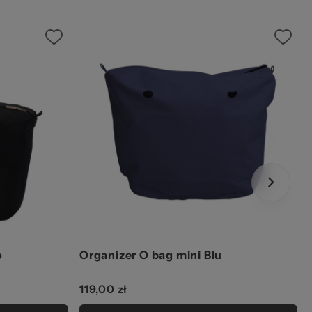
o
Organizer O bag mini Blu
119,00 zł