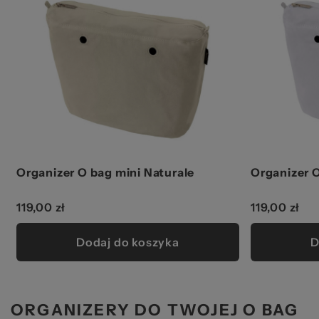
Organizer O bag mini Naturale
Organizer O
119,00 zł
119,00 zł
Dodaj do koszyka
D
ORGANIZERY DO TWOJEJ O BAG