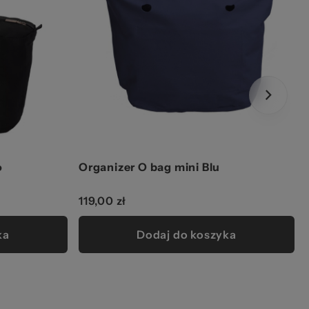
o
Organizer O bag mini Blu
119,00 zł
ka
Dodaj do koszyka