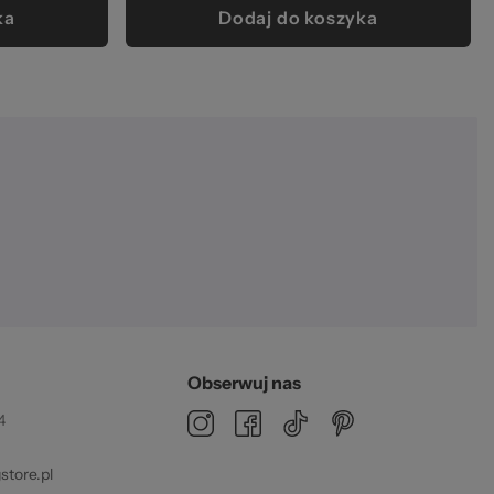
ka
Dodaj do koszyka
Obserwuj nas
4
tore.pl