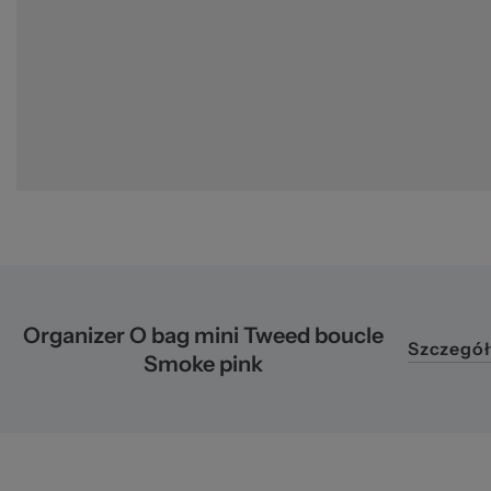
pr
Organizer O bag mini Tweed boucle
Szczegół
Smoke pink