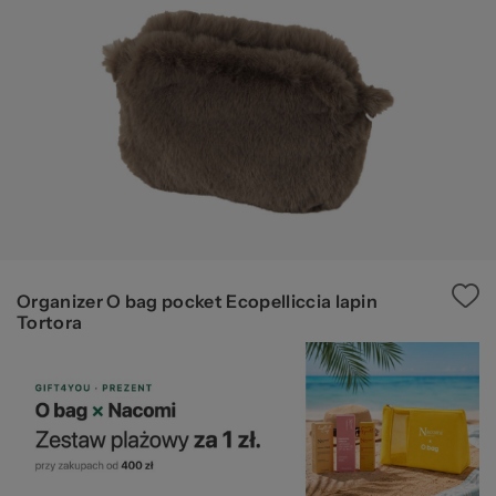
pr
b
Organizer O bag pocket Ecopelliccia lapin
Tortora