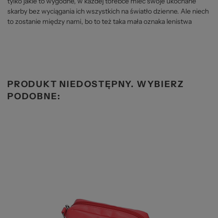
tylko jakie to wygodne, w każdej torebce mieć swoje ukochane
skarby bez wyciągania ich wszystkich na światło dzienne. Ale niech
to zostanie między nami, bo to też taka mała oznaka lenistwa
PRODUKT NIEDOSTĘPNY. WYBIERZ
PODOBNE: