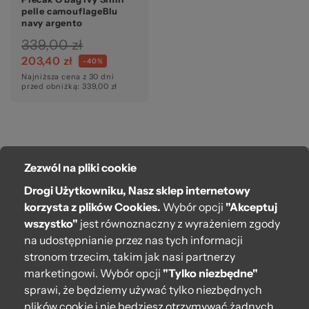
pelle camouflageBlu
navy argento
pr
339,00 zł
203,40 zł
-40%
Najniższa cena z 30 dni
przed obniżką: 339,00 zł
Zezwól na pliki cookie
O bag
Drogi Użytkowniku, Nasz sklep internetowy
Pomoc
korzysta z plików Cookies.
Wybór opcji
"Akceptuj
wszystko"
jest równoznaczny z wyrażeniem zgody
Moje O bag
na udostępnianie przez nas tych informacji
stronom trzecim, takim jak nasi partnerzy
Kontakt
marketingowi. Wybór opcji
"Tylko niezbędne"
222 571 414
sprawi, że będziemy używać tylko niezbędnych
plików cookie i nie będziesz otrzymywać żadnych
bok@obagstore.pl