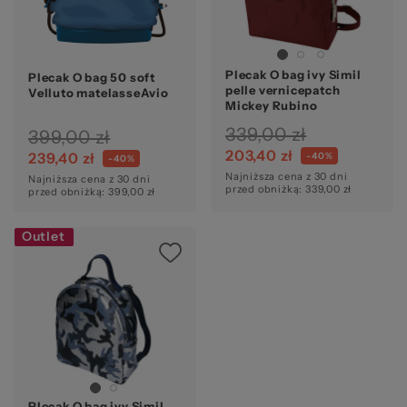
ba
Plecak O bag ivy Simil
Plecak O bag 50 soft
pelle vernicepatch
Velluto matelasseAvio
Mickey Rubino
339,00 zł
399,00 zł
203,40 zł
239,40 zł
-40%
-40%
Ws
Najniższa cena z 30 dni
Najniższa cena z 30 dni
przed obniżką: 339,00 zł
przed obniżką: 399,00 zł
Outlet
Plecak O bag ivy Simil