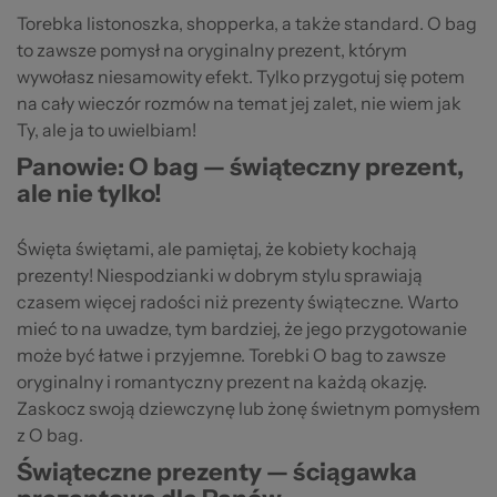
Torebka listonoszka, shopperka, a także standard. O bag
to zawsze pomysł na oryginalny prezent, którym
wywołasz niesamowity efekt. Tylko przygotuj się potem
na cały wieczór rozmów na temat jej zalet, nie wiem jak
Ty, ale ja to uwielbiam!
Panowie: O bag — świąteczny prezent,
ale nie tylko!
Święta świętami, ale pamiętaj, że kobiety kochają
prezenty! Niespodzianki w dobrym stylu sprawiają
czasem więcej radości niż prezenty świąteczne. Warto
mieć to na uwadze, tym bardziej, że jego przygotowanie
może być łatwe i przyjemne. Torebki O bag to zawsze
oryginalny i romantyczny prezent na każdą okazję.
Zaskocz swoją dziewczynę lub żonę świetnym pomysłem
z O bag.
Świąteczne prezenty — ściągawka