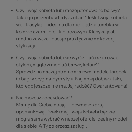
Czy Twoja kobieta lubi raczej stonowane barwy?
Jakiego prezentu wtedy szukać? Jeśli Twoja kobieta
woli klasykę — idealna dla niej będzie torebka w
kolorze czerni, bieli lub beżowym. Klasyka jest
modna zawsze i pasuje praktycznie do każdej
stylizacji.
Czy Twoja kobieta lubi się wyróżniać i szokować
stylem, ciągle zmieniać barwy, kolory?
Sprawdź na naszej stronie szałowe modele torebek
O bag w oryginalnym stylu. Najlepiej dobierz taki,
którego jeszcze nie ma. Jej radość? Gwarantowana!
Nie możesz zdecydować?
Mamy dla Ciebie opcję — pewniak: kartę
upominkową. Dzięki niej Twoja kobieta będzie
mogła sama wybrać w naszej ofercie idealny model
dla siebie. A Ty zbierzesz zasługi.