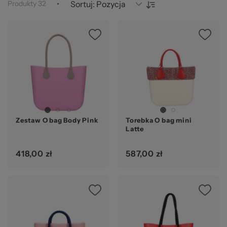
za
Produkty
32
Sortuj:
Zestaw O bag Body Pink
Torebka O bag mini
Latte
418,00 zł
587,00 zł