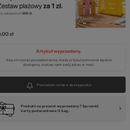
lki
,00 zł
Artykuł wyprzedany.
rze
Aby otrzymać powiadomienie, kiedy artykuł ponownie będzie
dostępny, zostaw nam swój adres e-mail.
Powiadom mnie o dostępności
Produkt na prezent wyprzedany? Sprawdź
karty podarunkowe O bag.