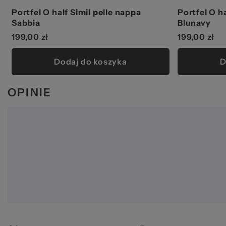
Portfel O half Simil pelle nappa
Portfel O h
Sabbia
Blunavy
199,00 zł
199,00 zł
Dodaj do koszyka
D
OPINIE