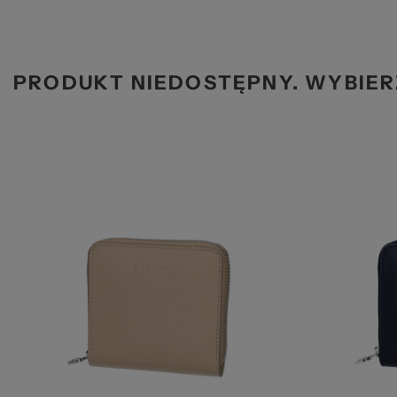
Ws
PRODUKT NIEDOSTĘPNY. WYBIER
za