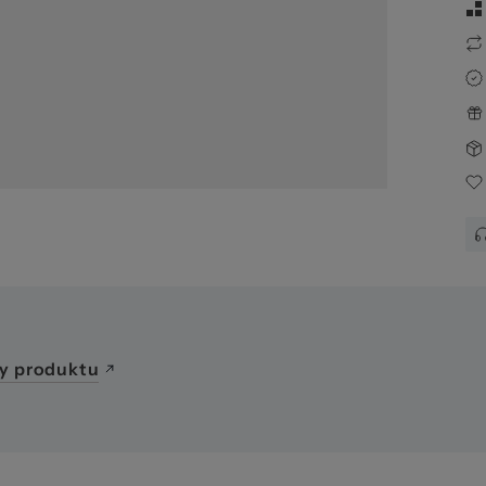
02
y produktu