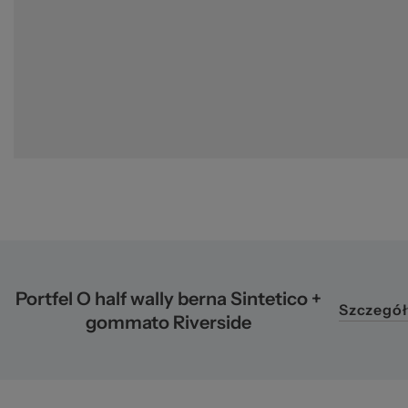
2
Portfel O half wally berna Sintetico +
Szczegół
gommato Riverside