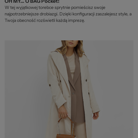
OH MY... O BAG Pocket!
W tej wyjątkowej torebce sprytnie pomieścisz swoje
najpotrzebniejsze drobiazgi. Dzięki konfiguracji zaszalejesz style, a
Twoja obecność rozświetli każdą imprezę.