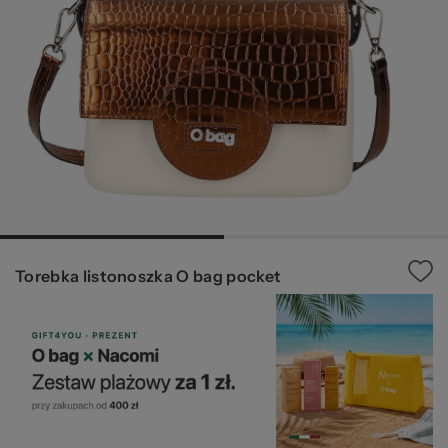
20
Torebka listonoszka O bag pocket