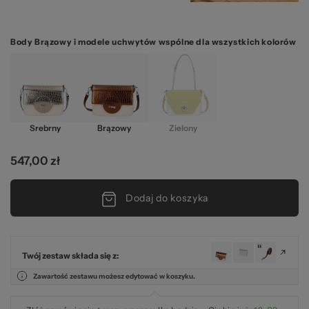
Body Brązowy i modele uchwytów wspólne dla wszystkich kolorów
Srebrny
Brązowy
Zielony
547,00 zł
Dodaj do koszyka
Twój zestaw składa się z:
Zawartość zestawu możesz edytować w koszyku.