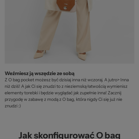
Weźmiesz ją wszędzie ze sobą
Z O bag pocket możesz być dzisiaj inna niż wczoraj. A jutro> Inna
niż dziś! A jak Ci się znudzi to z nieziemską łatwością wymienisz
elementy torebki i będzie wyglądać jak zupełnie inna! Zacznij
przygodę w zabawę z modą z O bag, która nigdy Ci się już nie
znudzi :)
Jak skonfigurować O bag