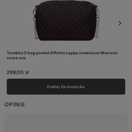
Torebka O bag pocket Effetto nappa matelasse Marrone
T
scuro oro
298,00 zł
Dodaj do koszyka
OPINIE