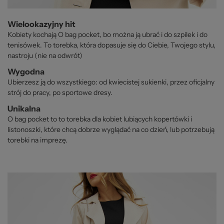
Wielookazyjny hit
Kobiety kochają O bag pocket, bo można ją ubrać i do szpilek i do
tenisówek. To torebka, która dopasuje się do Ciebie, Twojego stylu,
nastroju (nie na odwrót)
Wygodna
Ubierzesz ją do wszystkiego: od kwiecistej sukienki, przez oficjalny
strój do pracy, po sportowe dresy.
Unikalna
O bag pocket to to torebka dla kobiet lubiących kopertówki i
listonoszki, które chcą dobrze wyglądać na co dzień, lub potrzebują
torebki na imprezę.