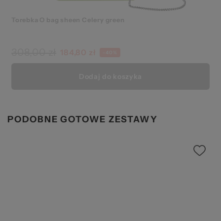
Torebka O bag sheen Celery green
308,00 zł
184,80 zł
-40%
Dodaj do koszyka
PODOBNE GOTOWE ZESTAWY