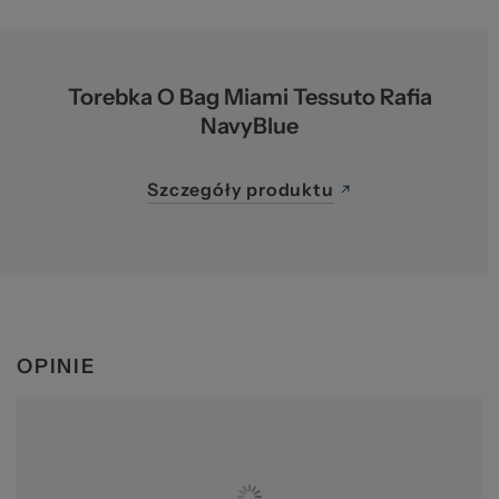
Ws
Torebka O Bag Miami Tessuto Rafia
NavyBlue
Szczegóły produktu
za
OPINIE