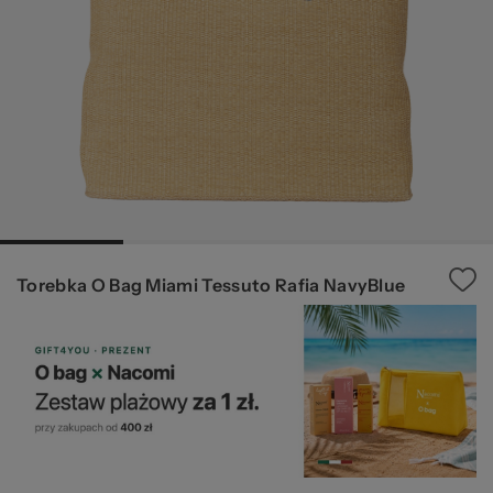
Ws
za
Torebka O Bag Miami Tessuto Rafia NavyBlue