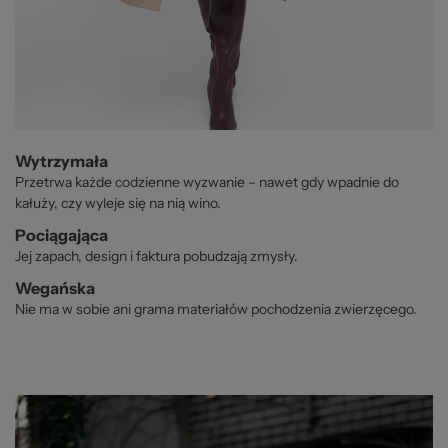
Wytrzymała
Przetrwa każde codzienne wyzwanie – nawet gdy wpadnie do
kałuży, czy wyleje się na nią wino.
Pociągająca
Jej zapach, design i faktura pobudzają zmysły.
Wegańska
Nie ma w sobie ani grama materiałów pochodzenia zwierzęcego.