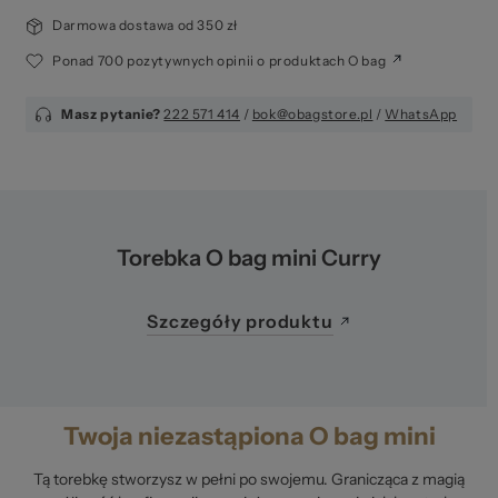
Darmowa dostawa od 350 zł
Ponad 700 pozytywnych opinii o produktach O bag
Masz pytanie?
222 571 414
/
bok@obagstore.pl
/
WhatsApp
Torebka O bag mini Curry
Szczegóły produktu
Twoja niezastąpiona O bag mini
Tą torebkę stworzysz w pełni po swojemu. Granicząca z magią