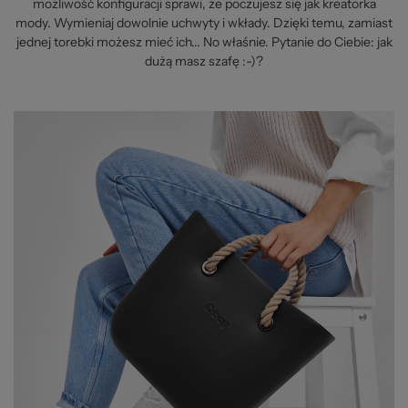
możliwość konfiguracji sprawi, że poczujesz się jak kreatorka
mody. Wymieniaj dowolnie uchwyty i wkłady. Dzięki temu, zamiast
jednej torebki możesz mieć ich... No właśnie. Pytanie do Ciebie: jak
dużą masz szafę :-)?