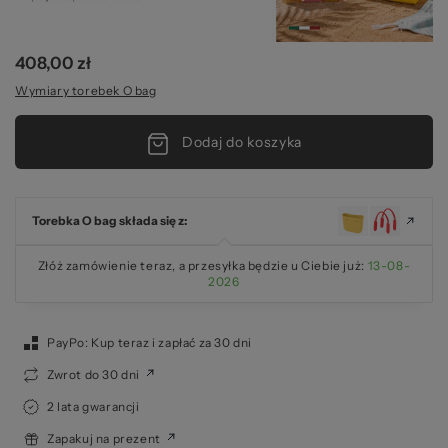
408,00 zł
Wymiary torebek O bag
Dodaj do koszyka
Torebka O bag składa się z:
Złóż zamówienie teraz, a przesyłka będzie u Ciebie już:
13-08-
2026
PayPo: Kup teraz i zapłać za 30 dni
Zwrot do 30 dni
2 lata gwarancji
Zapakuj na prezent