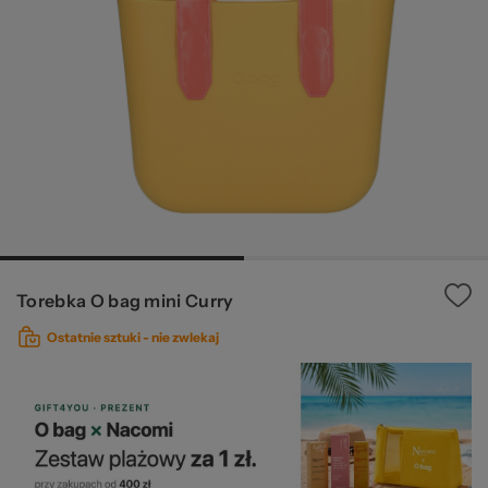
© 
Torebka O bag mini Curry
Ostatnie sztuki -
nie zwlekaj