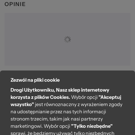
OPINIE
Zezwól na pliki cookie
O bag
Drogi Użytkowniku, Nasz sklep internetowy
Pomoc
korzysta z plików Cookies.
Wybór opcji
"Akceptuj
wszystko"
jest równoznaczny z wyrażeniem zgody
Moje O bag
na udostępnianie przez nas tych informacji
stronom trzecim, takim jak nasi partnerzy
Kontakt
marketingowi. Wybór opcji
"Tylko niezbędne"
222 571 414
sprawi, że będziemy używać tylko niezbędnych