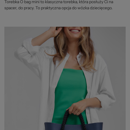
Torebka O bag mini to klasyczna torebka, która posłuży Ci na
spacer, do pracy. To praktyczna opcja do wózka dziecięcego.