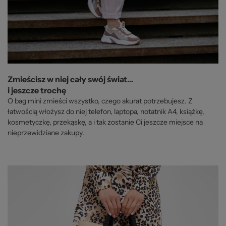
Zmieścisz w niej cały swój świat…
i jeszcze trochę
O bag mini zmieści wszystko, czego akurat potrzebujesz. Z
łatwością włożysz do niej telefon, laptopa, notatnik A4, książkę,
kosmetyczkę, przekąskę, a i tak zostanie Ci jeszcze miejsce na
nieprzewidziane zakupy.