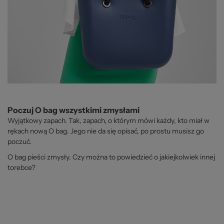
Poczuj O bag wszystkimi zmysłami
Wyjątkowy zapach. Tak, zapach, o którym mówi każdy, kto miał w
rękach nową O bag. Jego nie da się opisać, po prostu musisz go
poczuć.
O bag pieści zmysły. Czy można to powiedzieć o jakiejkolwiek innej
torebce?