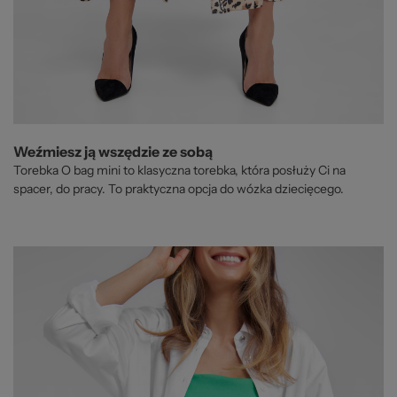
Weźmiesz ją wszędzie ze sobą
Torebka O bag mini to klasyczna torebka, która posłuży Ci na
spacer, do pracy. To praktyczna opcja do wózka dziecięcego.