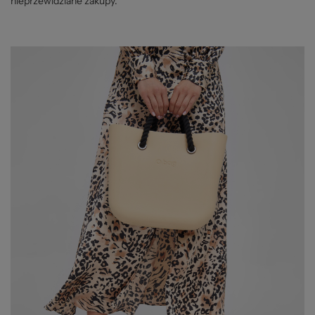
nieprzewidziane zakupy.