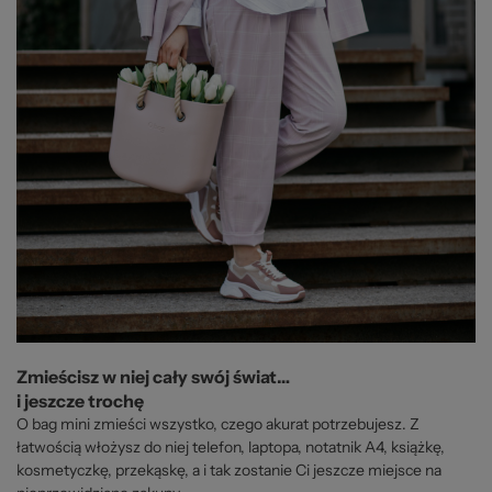
Zmieścisz w niej cały swój świat…
i jeszcze trochę
O bag mini zmieści wszystko, czego akurat potrzebujesz. Z
łatwością włożysz do niej telefon, laptopa, notatnik A4, książkę,
kosmetyczkę, przekąskę, a i tak zostanie Ci jeszcze miejsce na