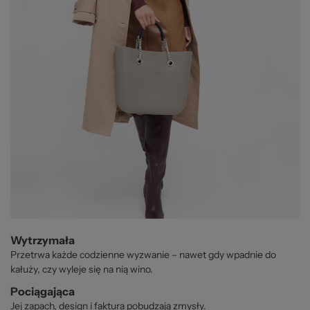
Wytrzymała
Przetrwa każde codzienne wyzwanie – nawet gdy wpadnie do
kałuży, czy wyleje się na nią wino.
Pociągająca
Jej zapach, design i faktura pobudzają zmysły.