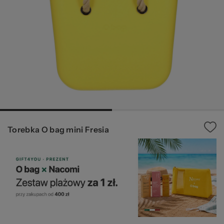
20
Torebka O bag mini Fresia