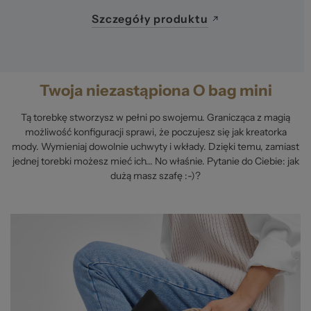
Szczegóły produktu
Twoja niezastąpiona O bag mini
Tą torebkę stworzysz w pełni po swojemu. Granicząca z magią
możliwość konfiguracji sprawi, że poczujesz się jak kreatorka
mody. Wymieniaj dowolnie uchwyty i wkłady. Dzięki temu, zamiast
jednej torebki możesz mieć ich... No właśnie. Pytanie do Ciebie: jak
dużą masz szafę :-)?