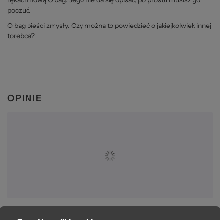
poczuć.
O bag pieści zmysły. Czy można to powiedzieć o jakiejkolwiek innej
torebce?
OPINIE