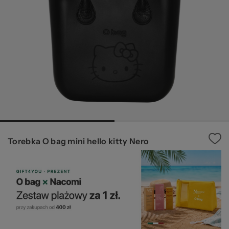
Ws
za
Torebka O bag mini hello kitty Nero