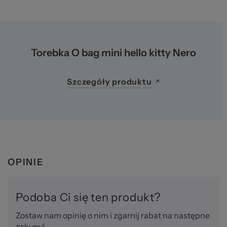
Ws
Torebka O bag mini hello kitty Nero
Szczegóły produktu
za
OPINIE
Podoba Ci się ten produkt?
Zostaw nam opinię o nim i zgarnij rabat na następne
zakupy!