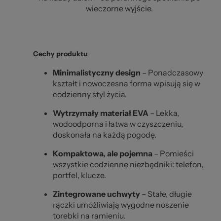
wieczorne wyjście.
Cechy produktu
Minimalistyczny design
– Ponadczasowy
kształt i nowoczesna forma wpisują się w
codzienny styl życia.
Wytrzymały materiał EVA
– Lekka,
wodoodporna i łatwa w czyszczeniu,
doskonała na każdą pogodę.
Kompaktowa, ale pojemna
– Pomieści
wszystkie codzienne niezbędniki: telefon,
portfel, klucze.
Zintegrowane uchwyty
– Stałe, długie
rączki umożliwiają wygodne noszenie
torebki na ramieniu.