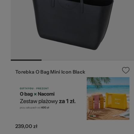
pr
O 
Torebka O Bag Mini Icon Black
239,00 zł