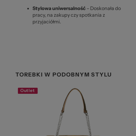
Stylowa uniwersalność
– Doskonała do
pracy, na zakupy czy spotkania z
przyjaciółmi.
TOREBKI W PODOBNYM STYLU
Outlet