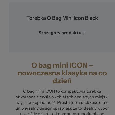
Torebka O Bag Mini Icon Black
Szczegóły produktu
O bag mini ICON –
nowoczesna klasyka na co
dzień
O bag mini ICON to kompaktowa torebka
stworzona z myślą o kobietach ceniących miejski
styl i funkcjonalność. Prosta forma, lekkość oraz
uniwersalny design sprawiają, że to idealny wybór
na każdy dzień – od porannego spotkania po