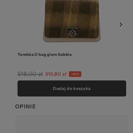
Torebka O bag glam Sabbia
518,00 zł
310,80 zł
-40%
Dodaj do koszyka
OPINIE