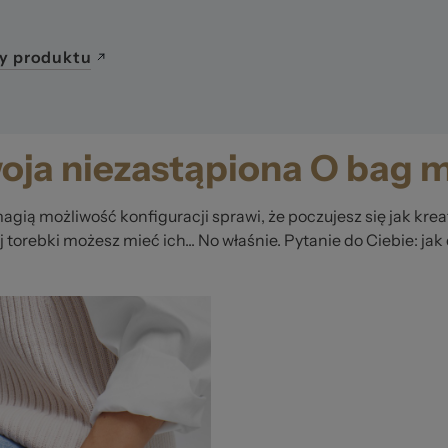
y produktu
oja niezastąpiona O bag m
agią możliwość konfiguracji sprawi, że poczujesz się jak kre
 torebki możesz mieć ich... No właśnie. Pytanie do Ciebie: jak