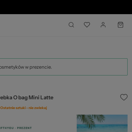
6 O
kosmetyków w prezencie.
ebka O bag Mini Latte
Ostatnie sztuki -
nie zwlekaj