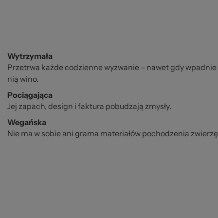
Wytrzymała
Przetrwa każde codzienne wyzwanie – nawet gdy wpadnie do
nią wino.
Pociągająca
Jej zapach, design i faktura pobudzają zmysły.
Wegańska
Nie ma w sobie ani grama materiałów pochodzenia zwierz