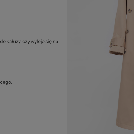
 kałuży, czy wyleje się na
ęcego.