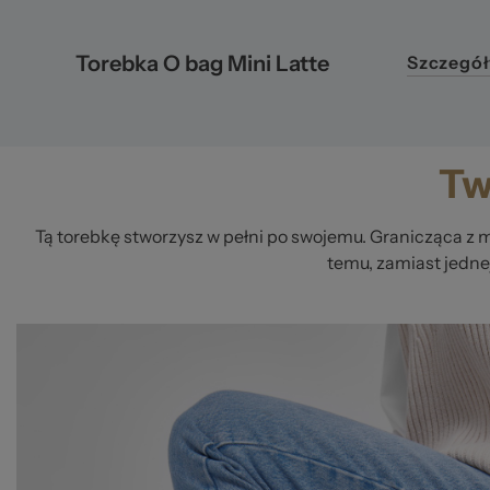
Torebka O bag Mini Latte
Szczegół
Tw
Tą torebkę stworzysz w pełni po swojemu. Granicząca z m
temu, zamiast jednej