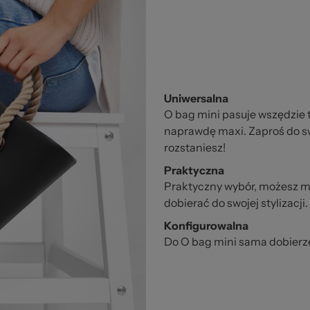
Uniwersalna
O bag mini pasuje wszędzie t
naprawdę maxi. Zaproś do swo
rozstaniesz!
Praktyczna
Praktyczny wybór, możesz mi
dobierać do swojej stylizacji.
Konfigurowalna
Do O bag mini sama dobierze