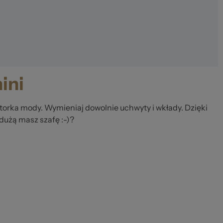
ini
atorka mody. Wymieniaj dowolnie uchwyty i wkłady. Dzięki
 dużą masz szafę :-)?