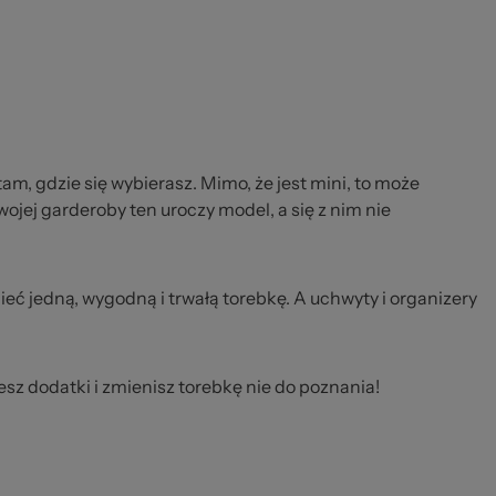
am, gdzie się wybierasz. Mimo, że jest mini, to może
jej garderoby ten uroczy model, a się z nim nie
eć jedną, wygodną i trwałą torebkę. A uchwyty i organizery
sz dodatki i zmienisz torebkę nie do poznania!