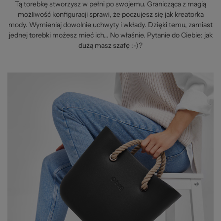
Tą torebkę stworzysz w pełni po swojemu. Granicząca z magią
możliwość konfiguracji sprawi, że poczujesz się jak kreatorka
mody. Wymieniaj dowolnie uchwyty i wkłady. Dzięki temu, zamiast
jednej torebki możesz mieć ich... No właśnie. Pytanie do Ciebie: jak
dużą masz szafę :-)?