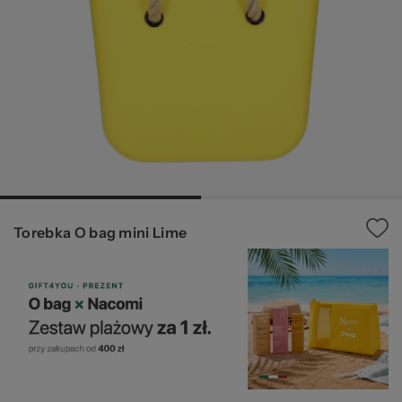
20
Torebka O bag mini Lime