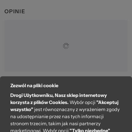
OPINIE
Zezwól na pliki cookie
O bag
Drogi Użytkowniku, Nasz sklep internetowy
Pomoc
korzysta z plików Cookies.
Wybór opcji
"Akceptuj
wszystko"
jest równoznaczny z wyrażeniem zgody
Moje O bag
na udostępnianie przez nas tych informacji
stronom trzecim, takim jak nasi partnerzy
Kontakt
marketingowi. Wybór opcji
"Tylko niezbędne"