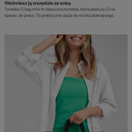
Weźmiesz ją wszędzie ze sobą
Torebka O bag mini to klasyczna torebka, która posłuży Ci na
spacer, do pracy. To praktyczna opcja do wózka dziecięcego.