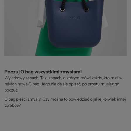
Poczuj O bag wszystkimi zmysłami
Wyjątkowy zapach. Tak, zapach, o którym mówi każdy, kto miał w
rękach nową O bag. Jego nie da się opisać, po prostu musisz go
poczuć.
O bag pieści zmysły. Czy można to powiedzieć o jakiejkolwiek innej
torebce?