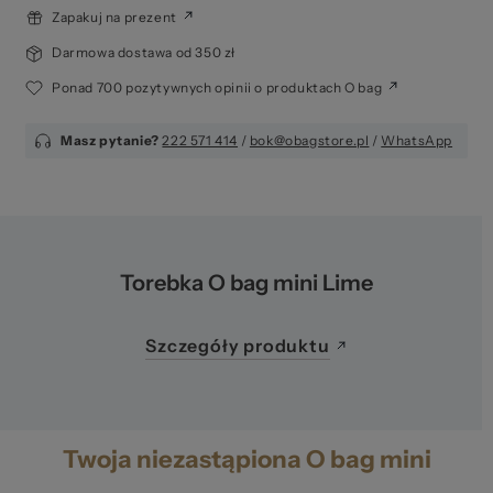
Zapakuj na prezent
Darmowa dostawa od 350 zł
Ponad 700 pozytywnych opinii o produktach O bag
Masz pytanie?
222 571 414
/
bok@obagstore.pl
/
WhatsApp
Torebka O bag mini Lime
Szczegóły produktu
Twoja niezastąpiona O bag mini