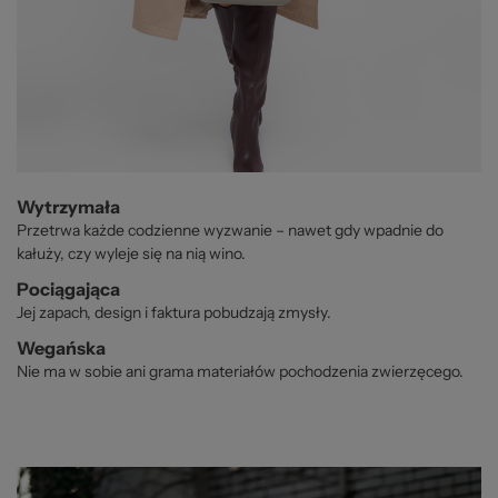
Wytrzymała
Przetrwa każde codzienne wyzwanie – nawet gdy wpadnie do
kałuży, czy wyleje się na nią wino.
Pociągająca
Jej zapach, design i faktura pobudzają zmysły.
Wegańska
Nie ma w sobie ani grama materiałów pochodzenia zwierzęcego.