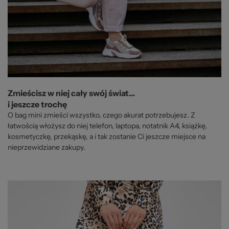
Zmieścisz w niej cały swój świat…
i jeszcze trochę
O bag mini zmieści wszystko, czego akurat potrzebujesz. Z
łatwością włożysz do niej telefon, laptopa, notatnik A4, książkę,
kosmetyczkę, przekąskę, a i tak zostanie Ci jeszcze miejsce na
nieprzewidziane zakupy.