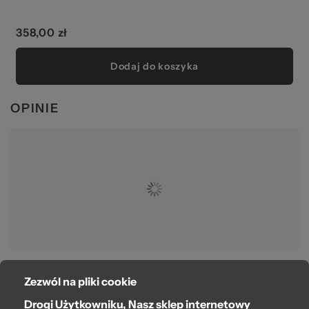
358,00 zł
Dodaj do koszyka
OPINIE
Zezwól na pliki cookie
O bag
Drogi Użytkowniku, Nasz sklep internetowy