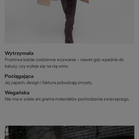
Wytrzymała
Przetrwa każde codzienne wyzwanie – nawet gdy wpadnie do
kałuży, czy wyleje się na nią wino.
Pociągająca
Jej zapach, design i faktura pobudzają zmysły.
Wegańska
Nie ma w sobie ani grama materiałów pochodzenia zwierzęcego.