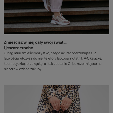
Zmieścisz w niej cały swój świat…
i jeszcze trochę
O bag mini zmieści wszystko, czego akurat potrzebujesz. Z
łatwością włożysz do niej telefon, laptopa, notatnik A4, książkę,
kosmetyczkę, przekąskę, a i tak zostanie Ci jeszcze miejsce na
nieprzewidziane zakupy.