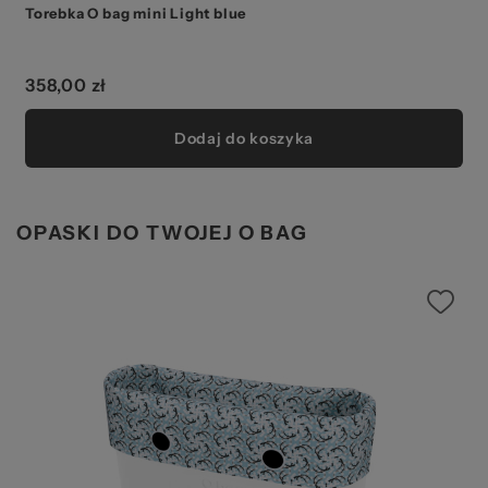
Torebka O bag mini Light blue
358,00 zł
Dodaj do koszyka
OPASKI DO TWOJEJ O BAG