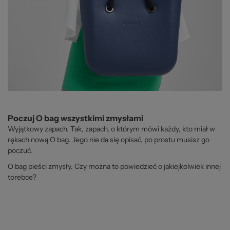
Poczuj O bag wszystkimi zmysłami
Wyjątkowy zapach. Tak, zapach, o którym mówi każdy, kto miał w
rękach nową O bag. Jego nie da się opisać, po prostu musisz go
poczuć.
O bag pieści zmysły. Czy można to powiedzieć o jakiejkolwiek innej
torebce?