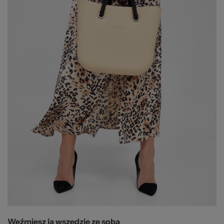
Weźmiesz ją wszędzie ze sobą