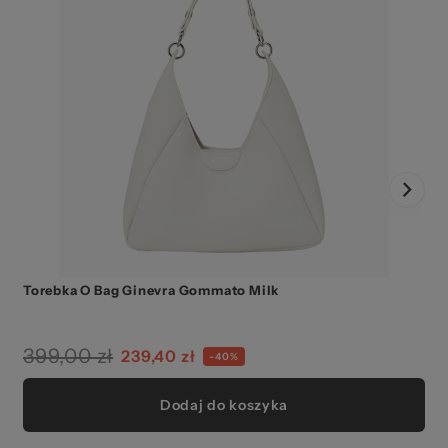
Torebka O Bag Ginevra Gommato Milk
399,00 zł
239,40 zł
-40%
Dodaj do koszyka