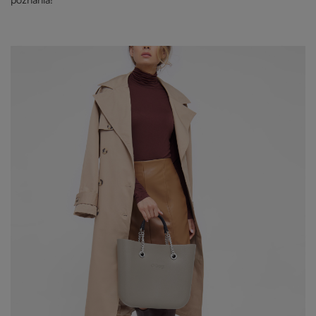
poznania!