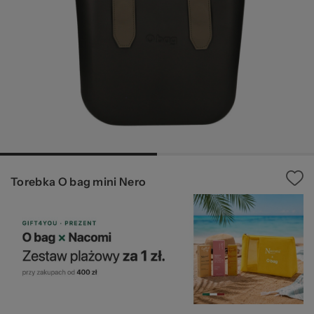
Ws
Torebka O bag mini Nero