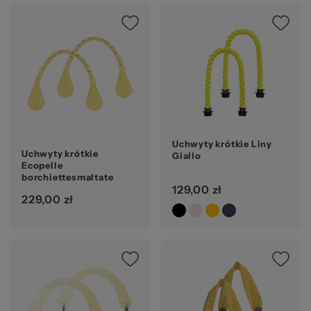
Ws
za
Uchwyty krótkie Liny
Uchwyty krótkie
Giallo
Ecopelle
borchiettesmaltate
129,00 zł
Crema
229,00 zł