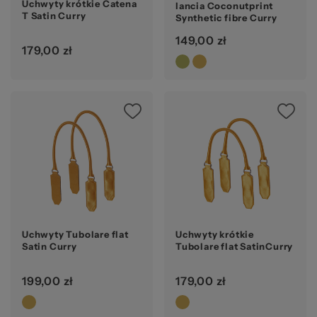
Ws
Uchwyty krótkie Catena
lancia Coconutprint
T Satin Curry
Synthetic fibre Curry
149,00 zł
179,00 zł
za
Uchwyty Tubolare flat
Uchwyty krótkie
Satin Curry
Tubolare flat SatinCurry
199,00 zł
179,00 zł