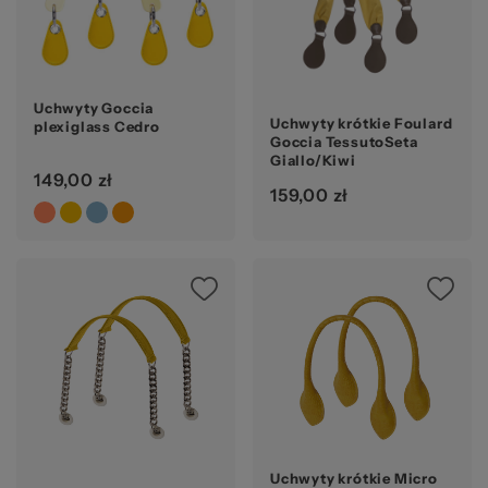
20
Uchwyty Goccia
Uchwyty krótkie Foulard
plexiglass Cedro
Goccia TessutoSeta
Giallo/Kiwi
149,00 zł
159,00 zł
Uchwyty krótkie Micro