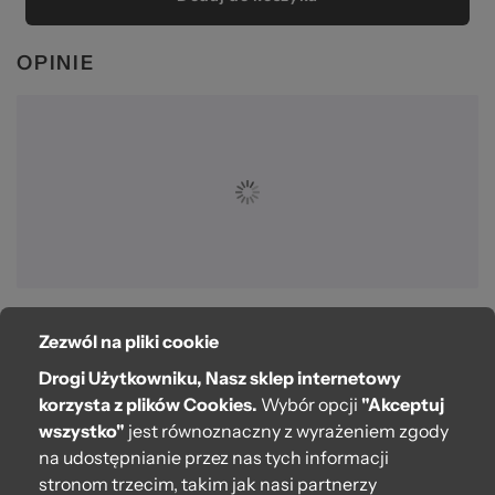
OPINIE
Zezwól na pliki cookie
O bag
Drogi Użytkowniku, Nasz sklep internetowy
Pomoc
korzysta z plików Cookies.
Wybór opcji
"Akceptuj
wszystko"
jest równoznaczny z wyrażeniem zgody
Moje O bag
na udostępnianie przez nas tych informacji
stronom trzecim, takim jak nasi partnerzy
Kontakt