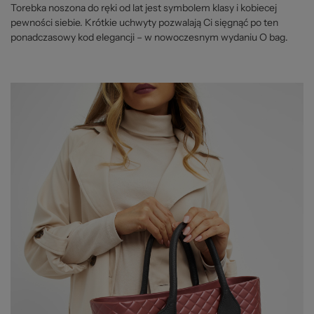
Torebka noszona do ręki od lat jest symbolem klasy i kobiecej
pewności siebie. Krótkie uchwyty pozwalają Ci sięgnąć po ten
ponadczasowy kod elegancji – w nowoczesnym wydaniu O bag.