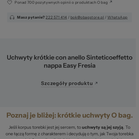
Ponad 700 pozytywnych opinii o produktach O bag
Masz pytanie?
222 571 414
/
bok@obagstore.pl
/
WhatsApp
Uchwyty krótkie con anello Sinteticoeffetto
nappa Easy Fresia
Szczegóły produktu
Poznaj je bliżej: krótkie uchwyty O bag.
Jeśli korpus torebki jest jej sercem, to
uchwyty są jej szyją
. To
one łączą formę z charakterem i decydują o tym, jak Twoja torebka