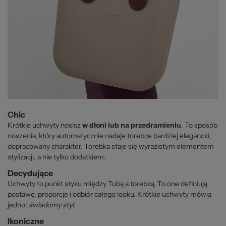
Chic
Krótkie uchwyty nosisz
w dłoni lub na przedramieniu
. To sposób
noszenia, który automatycznie nadaje torebce bardziej elegancki,
dopracowany charakter. Torebka staje się wyrazistym elementem
stylizacji, a nie tylko dodatkiem.
Decydujące
Uchwyty to punkt styku między Tobą a torebką. To one definiują
postawę, proporcje i odbiór całego looku. Krótkie uchwyty mówią
jedno:
świadomy styl
.
Ikoniczne