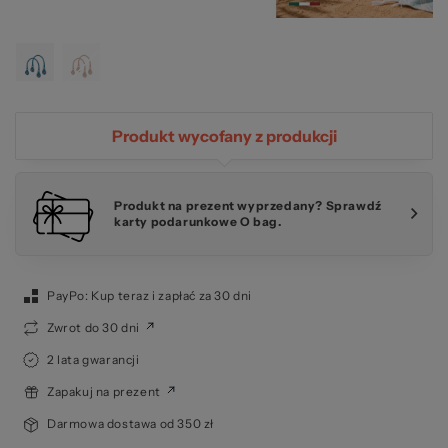
Produkt wycofany z produkcji
Produkt na prezent wyprzedany? Sprawdź
karty podarunkowe O bag.
PayPo: Kup teraz i zapłać za 30 dni
Zwrot do 30 dni
2 lata gwarancji
Zapakuj na prezent
Darmowa dostawa od 350 zł