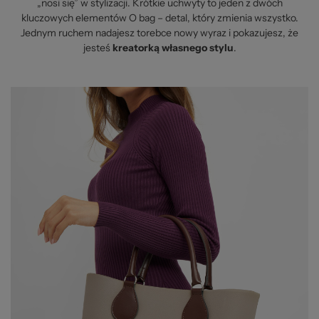
„nosi się” w stylizacji. Krótkie uchwyty to jeden z dwóch
kluczowych elementów O bag – detal, który zmienia wszystko.
Jednym ruchem nadajesz torebce nowy wyraz i pokazujesz, że
jesteś
kreatorką własnego stylu
.