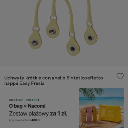
za
pr
Uchwyty krótkie con anello Sinteticoeffetto
nappa Easy Fresia