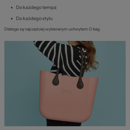
Do każdego tempa
Do każdego stylu
Dlatego są najczęściej wybieranym uchwytem O bag.