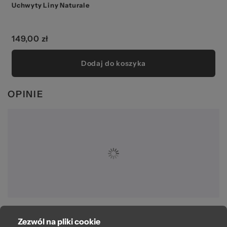
Uchwyty Liny Naturale
149,00 zł
Dodaj do koszyka
OPINIE
Zezwól na pliki cookie
O bag