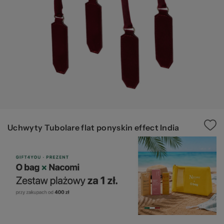
20
Uchwyty Tubolare flat ponyskin effect India