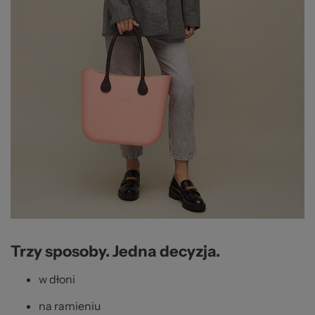
Trzy sposoby. Jedna decyzja.
w dłoni
na ramieniu