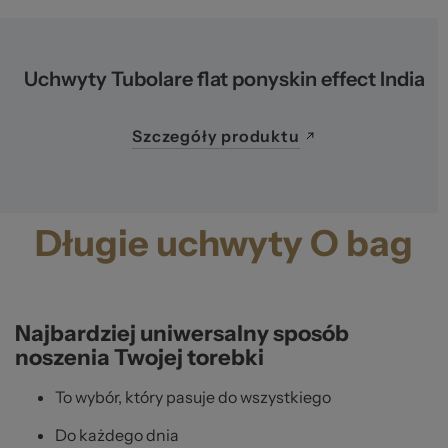
Uchwyty Tubolare flat ponyskin effect India
Szczegóły produktu
Długie uchwyty O bag
Najbardziej uniwersalny sposób
noszenia Twojej torebki
To wybór, który pasuje do wszystkiego
Do każdego dnia