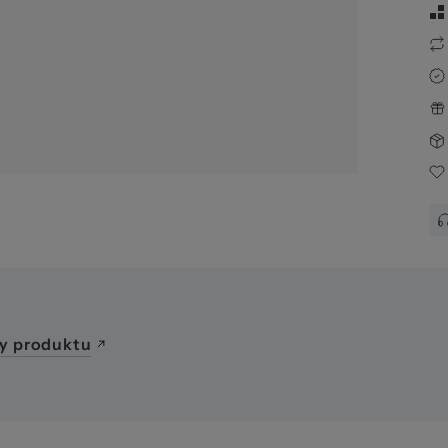
str
y produktu