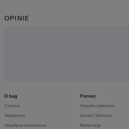
©
OPINIE
ba
O bag
Pomoc
O marce
Wysyłka i płatności
Wspieramy
Zwroty i Wymiany
Współpraca biznesowa
Reklamacje