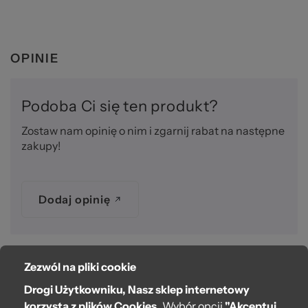
OPINIE
Podoba Ci się ten produkt?
Zostaw nam opinię o nim i zgarnij rabat na następne
zakupy!
Dodaj opinię
Zezwól na pliki cookie
O bag
Drogi Użytkowniku, Nasz sklep internetowy
Pomoc
korzysta z plików Cookies.
Wybór opcji
"Akceptuj