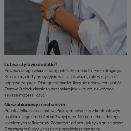
Lubisz stylowe dodatki?
Pewnie dlatego właśnie tutaj jesteś. Bo moda to Twoje drugie ja.
Kto jak kto, ale Ty precyzyjnie wiesz, jak wazną rolę w stylizacji
odgrywa zegarek. Dlatego tak bardzo liczy się odpowiedni dobór.
Zestaw O clock classic to bezapelacyjnie wirtuoz, na którego
zawsze możesz liczyć.
Nieszablonowy mechanizm
Popatrz tylko na ten zestaw. Piękny mechanizm z kontrastowym
paskiem. Jego uroda lśni na Twojej ręce. Nie potrzebuje do tego
scenicznych reflektorów. Zobaczysz od razu, jak tylko go założysz.
Z zestawem O clock classic nie przejdziesz bez echa.