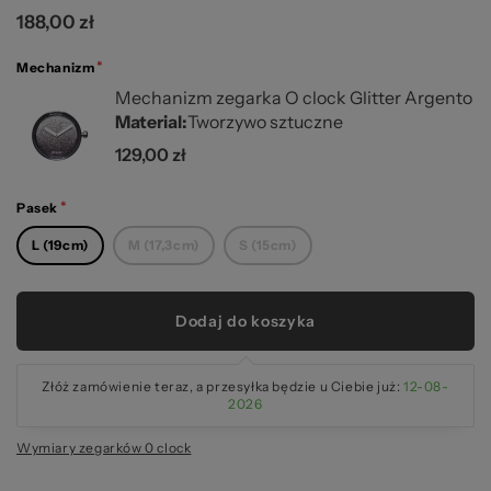
188,00 zł
Mechanizm
Mechanizm zegarka O clock Glitter Argento
Material:
Tworzywo sztuczne
129,00 zł
Pasek
L (19cm)
M (17,3cm)
S (15cm)
Dodaj do koszyka
Złóż zamówienie teraz, a przesyłka będzie u Ciebie już:
12-08-
2026
Wymiary zegarków 0 clock