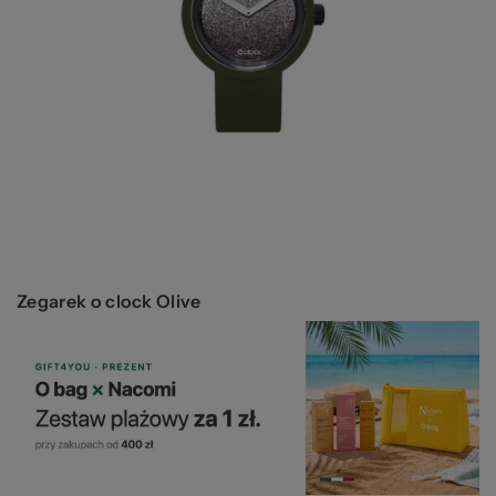
za
Ws
Zegarek o clock Olive