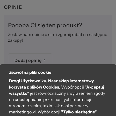
OPINIE
Podoba Ci się ten produkt?
Zostaw nam opinię o nim i zgarnij rabat na następne
zakupy!
Dodaj opinię
Zezwól na pliki cookie
Drogi Użytkowniku, Nasz sklep internetowy
O bag
korzysta z plików Cookies.
Wybór opcji
"Akceptuj
wszystko"
jest równoznaczny z wyrażeniem zgody
Pomoc
na udostępnianie przez nas tych informacji
stronom trzecim, takim jak nasi partnerzy
Moje O bag
marketingowi. Wybór opcji
"Tylko niezbędne"