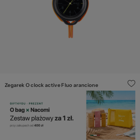
Ws
za
Zegarek O clock active Fluo arancione