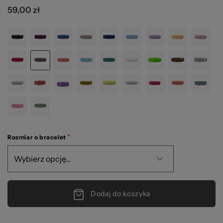
59,00 zł
2
Rozmiar o bracelet
Dodaj do koszyka