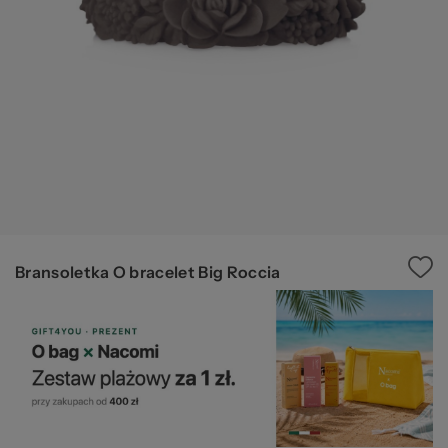
Ws
za
Bransoletka O bracelet Big Roccia