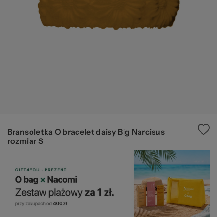
pr
20
Bransoletka O bracelet daisy Big Narcisus
rozmiar S