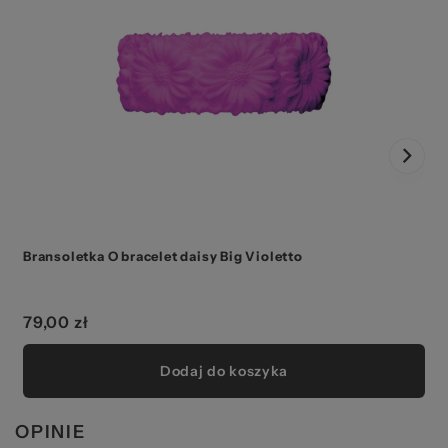
Bransoletka O bracelet daisy Big Violetto
B
79,00 zł
Dodaj do koszyka
OPINIE