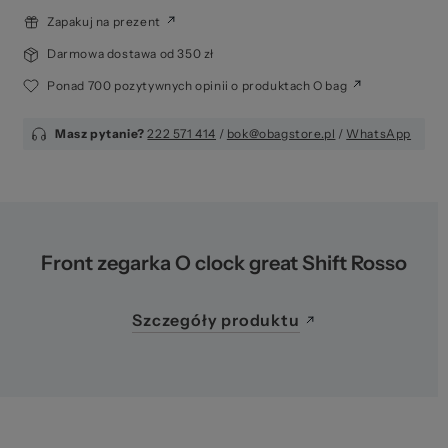
Ws
Zapakuj na prezent
Darmowa dostawa od 350 zł
Ponad 700 pozytywnych opinii o produktach O bag
Masz pytanie?
222 571 414
/
bok@obagstore.pl
/
WhatsApp
za
Front zegarka O clock great Shift Rosso
Szczegóły produktu