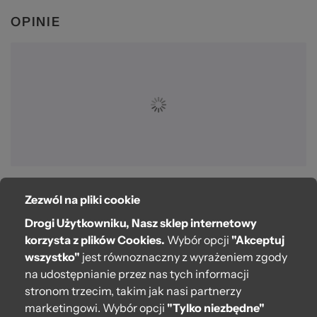
OPINIE
Zezwól na pliki cookie
O bag
Drogi Użytkowniku, Nasz sklep internetowy
Pomoc
korzysta z plików Cookies.
Wybór opcji
"Akceptuj
wszystko"
jest równoznaczny z wyrażeniem zgody
Moje O bag
na udostępnianie przez nas tych informacji
stronom trzecim, takim jak nasi partnerzy
Kontakt
marketingowi. Wybór opcji
"Tylko niezbędne"