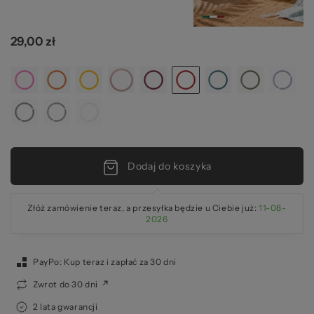
2
29,00 zł
Dodaj do koszyka
Złóż zamówienie teraz, a przesyłka będzie u Ciebie już:
11-08-
2026
PayPo: Kup teraz i zapłać za 30 dni
Zwrot do 30 dni
2 lata gwarancji