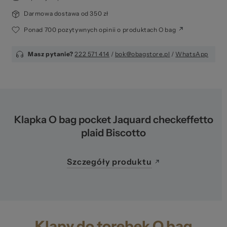
Darmowa dostawa od 350 zł
Ponad 700 pozytywnych opinii o produktach O bag
Masz pytanie?
222 571 414
/
bok@obagstore.pl
/
WhatsApp
Klapka O bag pocket Jaquard checkeffetto
plaid Biscotto
Szczegóły produktu
Klapy do torebek O bag