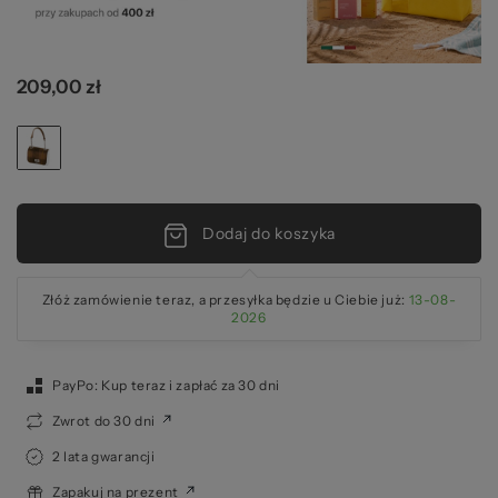
pr
209,00 zł
Dodaj do koszyka
Złóż zamówienie teraz, a przesyłka będzie u Ciebie już:
13-08-
2026
PayPo: Kup teraz i zapłać za 30 dni
Zwrot do 30 dni
2 lata gwarancji
Zapakuj na prezent