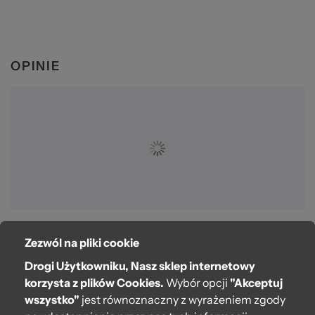
OPINIE
Zezwól na pliki cookie
O bag
Drogi Użytkowniku, Nasz sklep internetowy
Pomoc
korzysta z plików Cookies.
Wybór opcji
"Akceptuj
wszystko"
jest równoznaczny z wyrażeniem zgody
Moje O bag