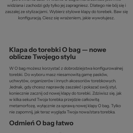
widziana i zachodzi gdy tylko jej zapragniesz. Dlatego nie bój się i
zaszalej ze stylizacjami. Wybierz stylowe klapy do torebek. Baw się
konfiguracją. Ciesz się wrażeniem, jakie wywołujesz.
Klapa do torebki O bag — nowe
oblicze Twojego stylu
W O bag możesz korzystać z dobrodziejstwa konfigurowalnej
torebki. Do wyboru masz niesamowitą gamę pasków,
uchwytów, organizerów i innych akcesoriów torebkowych.
Jednak, gdy chcesz naprawdę zaszaleć i pokazać swój styl,
koniecznie zacznij od nowej klapy do torebki. Zdziwisz się, jak
w kilka sekund Twoja torebka przejdzie całkowitą
metamorfozę, wyłącznie za sprawą nowej klapy O bag. Tylko
nie zapomnij, jak teraz wygląda Twoja nowa/stara torebka.
Odmień O bag łatwo