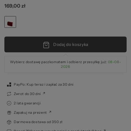
169,00 zł
pr
Dodaj do koszyka
Wybierz dostawę paczkomatem i odbierz przesyłkę już:
08-08-
2026
PayPo: Kup teraz i zapłać za 30 dni
Zwrot do 30 dni
2 lata gwarancji
Zapakuj na prezent
Darmowa dostawa od 350 zł