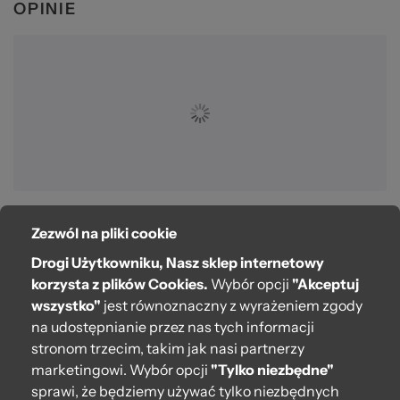
OPINIE
Zezwól na pliki cookie
O bag
Drogi Użytkowniku, Nasz sklep internetowy
Pomoc
korzysta z plików Cookies.
Wybór opcji
"Akceptuj
wszystko"
jest równoznaczny z wyrażeniem zgody
Moje O bag
na udostępnianie przez nas tych informacji
stronom trzecim, takim jak nasi partnerzy
Kontakt
marketingowi. Wybór opcji
"Tylko niezbędne"
222 571 414
sprawi, że będziemy używać tylko niezbędnych