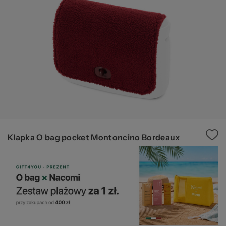
pr
20
Klapka O bag pocket Montoncino Bordeaux