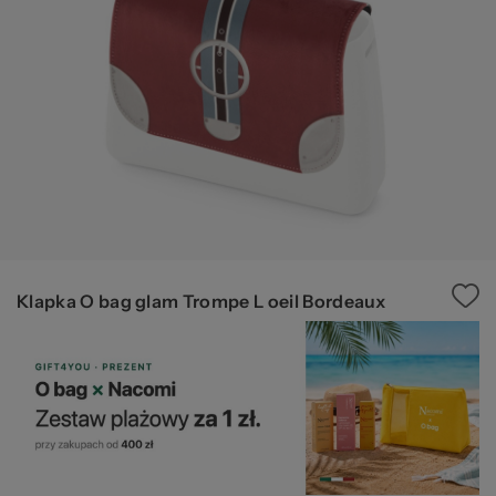
pr
20
Klapka O bag glam Trompe L oeil Bordeaux