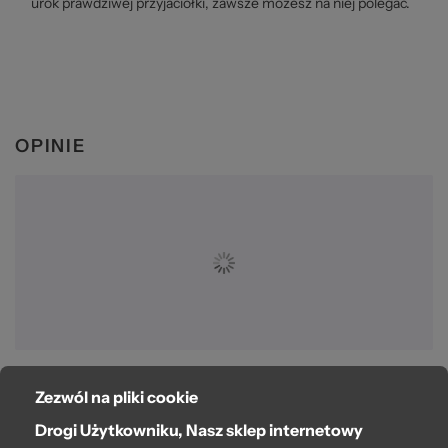
urok prawdziwej przyjaciółki, zawsze możesz na niej polegać.
OPINIE
Zezwól na pliki cookie
O bag
Drogi Użytkowniku, Nasz sklep internetowy
Pomoc