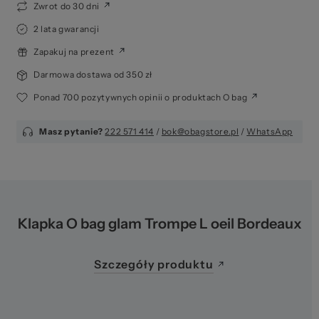
Zwrot do 30 dni
2 lata gwarancji
Zapakuj na prezent
Darmowa dostawa od 350 zł
Ponad 700 pozytywnych opinii o produktach O bag
Masz pytanie?
222 571 414
/
bok@obagstore.pl
/
WhatsApp
Klapka O bag glam Trompe L oeil Bordeaux
Szczegóły produktu