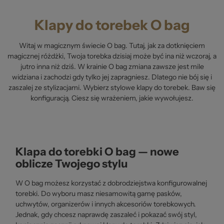
Klapy do torebek O bag
Witaj w magicznym świecie O bag. Tutaj, jak za dotknięciem
magicznej różdżki, Twoja torebka dzisiaj może być ina niż wczoraj, a
jutro inna niż dziś. W krainie O bag zmiana zawsze jest mile
widziana i zachodzi gdy tylko jej zapragniesz. Dlatego nie bój się i
zaszalej ze stylizacjami. Wybierz stylowe klapy do torebek. Baw się
konfiguracją. Ciesz się wrażeniem, jakie wywołujesz.
Klapa do torebki O bag — nowe
oblicze Twojego stylu
W O bag możesz korzystać z dobrodziejstwa konfigurowalnej
torebki. Do wyboru masz niesamowitą gamę pasków,
uchwytów, organizerów i innych akcesoriów torebkowych.
Jednak, gdy chcesz naprawdę zaszaleć i pokazać swój styl,