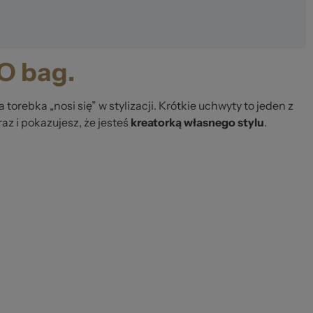
 O bag.
 torebka „nosi się” w stylizacji. Krótkie uchwyty to jeden z
z i pokazujesz, że jesteś
kreatorką własnego stylu
.