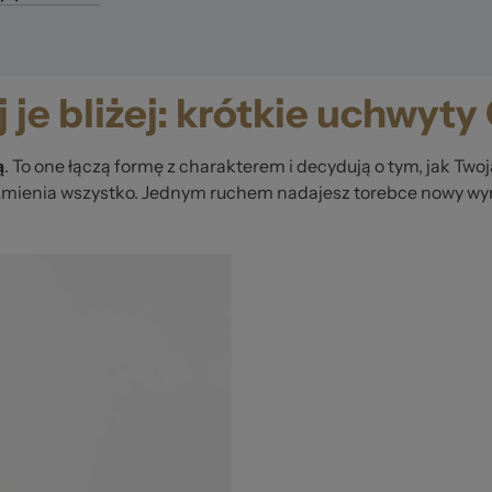
 je bliżej: krótkie uchwyty
ą
. To one łączą formę z charakterem i decydują o tym, jak Twoja
mienia wszystko. Jednym ruchem nadajesz torebce nowy wyra