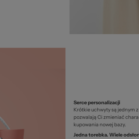
Serce personalizacji
Krótkie uchwyty są jednym z 
pozwalają Ci zmieniać charakt
kupowania nowej bazy.
Jedna torebka. Wiele odsłon