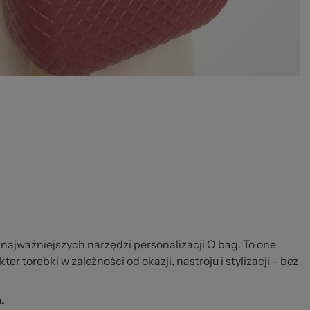
najważniejszych narzędzi personalizacji O bag. To one
er torebki w zależności od okazji, nastroju i stylizacji – bez
.