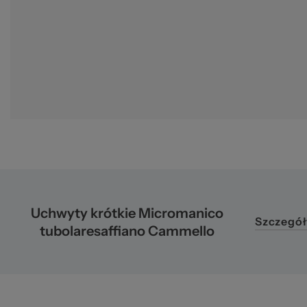
2
Uchwyty krótkie Micromanico
Szczegół
tubolaresaffiano Cammello