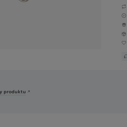
02
y produktu