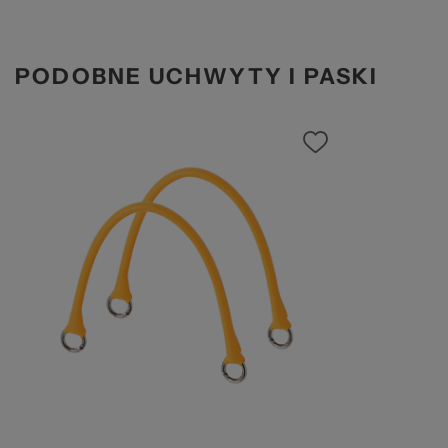
Ws
PODOBNE UCHWYTY I PASKI
za