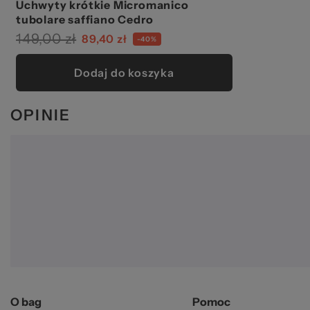
Uchwyty krótkie Micromanico
tubolare saffiano Cedro
149,00 zł
89,40 zł
-40%
Dodaj do koszyka
OPINIE
O bag
Pomoc