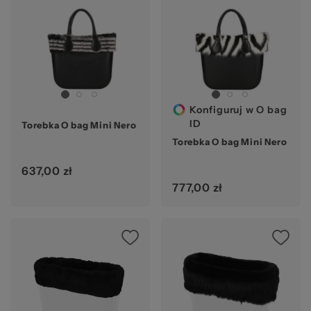
Konfiguruj w O bag
ID
Torebka O bag Mini Nero
Torebka O bag Mini Nero
637,00 zł
777,00 zł