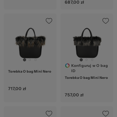
687,00 zł
Konfiguruj w O bag
ID
Torebka O bag Mini Nero
Torebka O bag Mini Nero
717,00 zł
757,00 zł