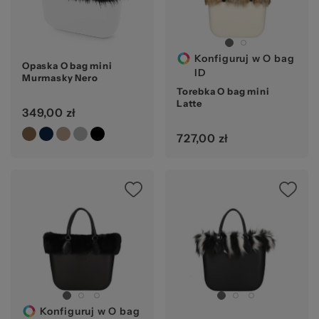
pr
Konfiguruj w O bag
Opaska O bag mini
ID
Murmasky Nero
Torebka O bag mini
Latte
349,00 zł
O 
727,00 zł
Konfiguruj w O bag