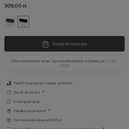
309,00 zł
za
Dodaj do koszyka
Złóż zamówienie teraz, a przesyłka będzie u Ciebie już:
11-08-
2026
PayPo: Kup teraz i zapłać za 30 dni
Zwrot do 30 dni
2 lata gwarancji
Zapakuj na prezent
Darmowa dostawa od 350 zł