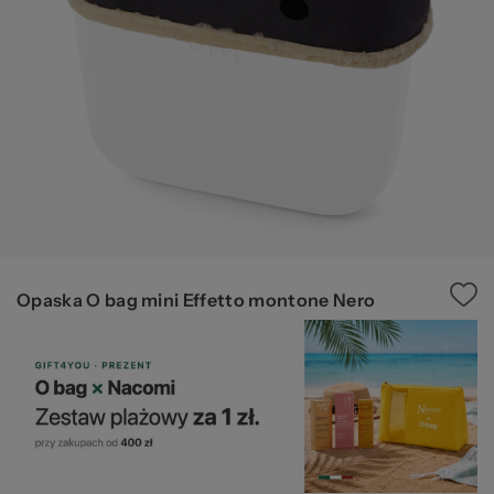
pr
b
Opaska O bag mini Effetto montone Nero