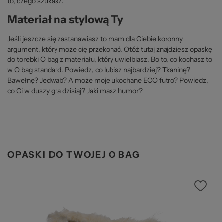
to, czego szukasz.
Materiał na stylową Ty
Jeśli jeszcze się zastanawiasz to mam dla Ciebie koronny
argument, który może cię przekonać. Otóż tutaj znajdziesz opaskę
do torebki O bag z materiału, który uwielbiasz. Bo to, co kochasz to
w O bag standard. Powiedz, co lubisz najbardziej? Tkaninę?
Bawełnę? Jedwab? A może moje ukochane ECO futro? Powiedz,
co Ci w duszy gra dzisiaj? Jaki masz humor?
OPASKI DO TWOJEJ O BAG